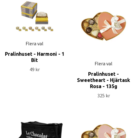
Flera val
Pralinhuset - Harmoni - 1
Bit
Flera val
49 kr
Pralinhuset -
Sweetheart - Hjärtask
Rosa - 135g
325 kr