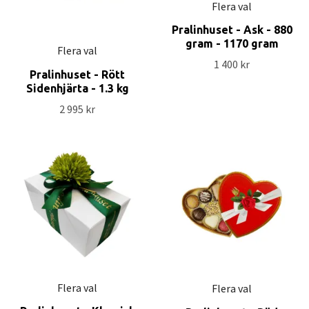
Flera val
Pralinhuset - Ask - 880
gram - 1170 gram
Flera val
1 400 kr
Pralinhuset - Rött
Sidenhjärta - 1.3 kg
2 995 kr
Flera val
Flera val