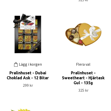
Lägg i korgen
Flera val
Pralinhuset - Dubai
Pralinhuset -
Choklad Ask - 12 Bitar
Sweetheart - Hjärtask
Gul - 135g
299 kr
325 kr