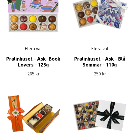
Flera val
Flera val
Pralinhuset - Ask- Book
Pralinhuset - Ask - Blå
Lovers - 125g
Sommar - 110g
265 kr
250 kr