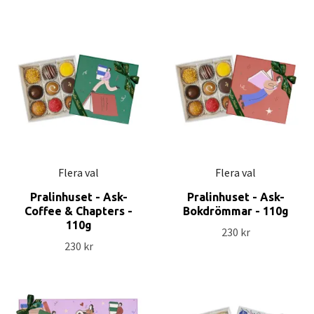
Flera val
Flera val
Pralinhuset - Ask-
Pralinhuset - Ask-
Coffee & Chapters -
Bokdrömmar - 110g
110g
230 kr
230 kr