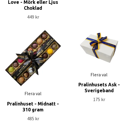
Love - Mörk eller Ljus
Choklad
449 kr
Flera val
Pralinhusets Ask -
Sverigeband
Flera val
175 kr
Pralinhuset - Midnatt -
310 gram
485 kr