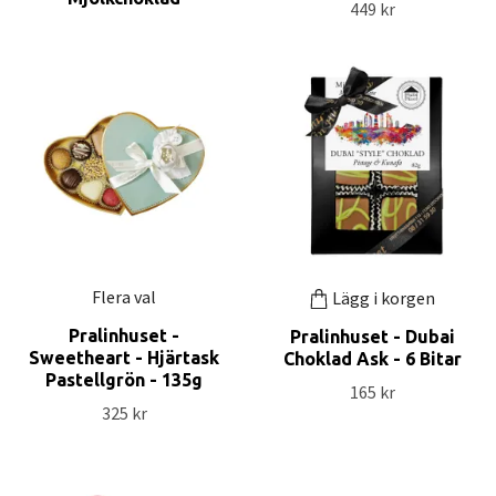
449 kr
Flera val
Lägg i korgen
Pralinhuset -
Pralinhuset - Dubai
Sweetheart - Hjärtask
Choklad Ask - 6 Bitar
Pastellgrön - 135g
165 kr
325 kr