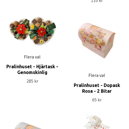
110 kr
Flera val
Pralinhuset - Hjärtask -
Genomskinlig
Flera val
285 kr
Pralinhuset - Dopask
Rosa - 2 Bitar
65 kr