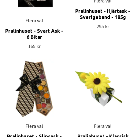
Flera val
Pralinhuset - Hjärtask -
Sverigeband - 185g
Flera val
295 kr
Pralinhuset - Svart Ask -
6 Bitar
165 kr
Flera val
Flera val
Pralinhuset - Slipsask -
Pralinhuset - Klassisk