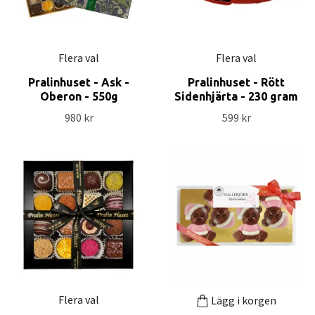
Flera val
Flera val
Pralinhuset - Ask -
Pralinhuset - Rött
Oberon - 550g
Sidenhjärta - 230 gram
980 kr
599 kr
Flera val
Lägg i korgen