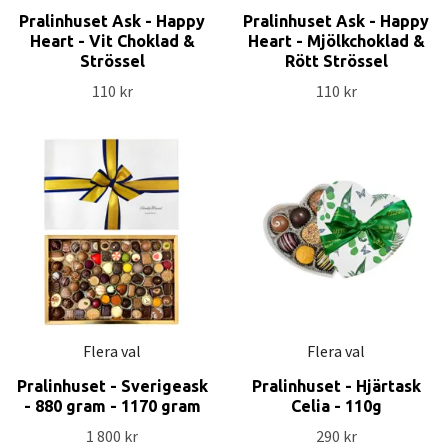
Pralinhuset Ask - Happy
Pralinhuset Ask - Happy
Heart - Vit Choklad &
Heart - Mjölkchoklad &
Strössel
Rött Strössel
110 kr
110 kr
Flera val
Flera val
Pralinhuset - Sverigeask
Pralinhuset - Hjärtask
- 880 gram - 1170 gram
Celia - 110g
1 800 kr
290 kr