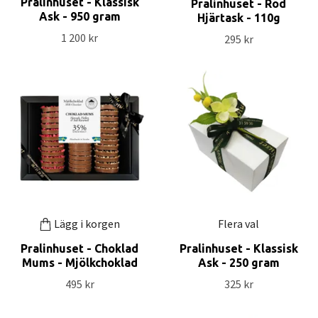
Pralinhuset - Klassisk
Pralinhuset - Röd
Ask - 950 gram
Hjärtask - 110g
1 200 kr
295 kr
Lägg i korgen
Flera val
Pralinhuset - Choklad
Pralinhuset - Klassisk
Mums - Mjölkchoklad
Ask - 250 gram
495 kr
325 kr