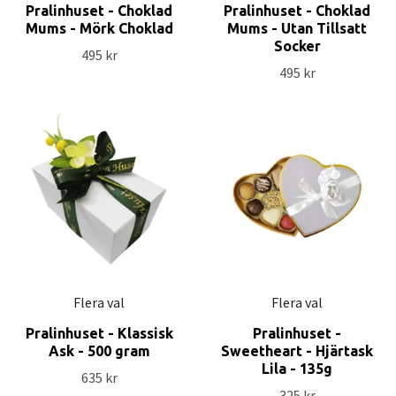
Pralinhuset - Choklad
Pralinhuset - Choklad
Mums - Mörk Choklad
Mums - Utan Tillsatt
Socker
495 kr
495 kr
Flera val
Flera val
Pralinhuset - Klassisk
Pralinhuset -
Ask - 500 gram
Sweetheart - Hjärtask
Lila - 135g
635 kr
325 kr