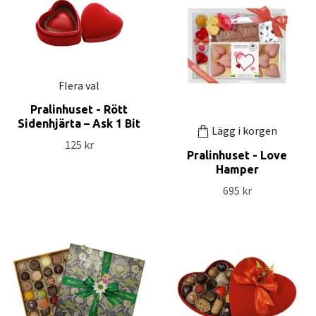
Flera val
Pralinhuset - Rött
Sidenhjärta – Ask 1 Bit
Lägg i korgen
125 kr
Pralinhuset - Love
Hamper
695 kr