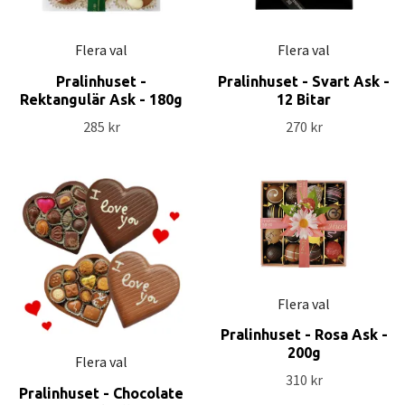
Flera val
Flera val
Pralinhuset -
Pralinhuset - Svart Ask -
Rektangulär Ask - 180g
12 Bitar
285 kr
270 kr
Flera val
Pralinhuset - Rosa Ask -
200g
Flera val
310 kr
Pralinhuset - Chocolate