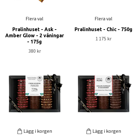
Flera val
Flera val
Pralinhuset - Ask -
Pralinhuset - Chic - 750g
Amber Glow - 2 våningar
1 175 kr
- 175g
380 kr
Lägg i korgen
Lägg i korgen