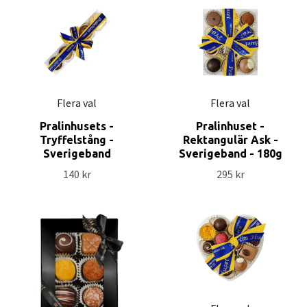
Flera val
Flera val
Pralinhusets -
Pralinhuset -
Tryffelstång -
Rektangulär Ask -
Sverigeband
Sverigeband - 180g
140 kr
295 kr