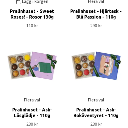
Lägg i korgen
Flera val
Pralinhuset - Sweet
Pralinhuset - Hjärtask -
Roses! - Rosor 130g
Blå Passion - 110g
110 kr
290 kr
Flera val
Flera val
Pralinhuset - Ask-
Pralinhuset - Ask-
Läsglädje - 110g
Bokäventyret - 110g
230 kr
230 kr