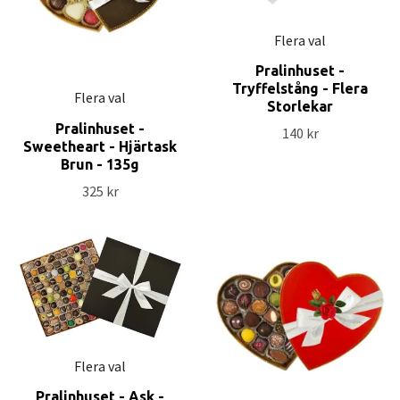
Flera val
Pralinhuset -
Tryffelstång - Flera
Flera val
Storlekar
Pralinhuset -
140 kr
Sweetheart - Hjärtask
Brun - 135g
325 kr
Flera val
Pralinhuset - Ask -