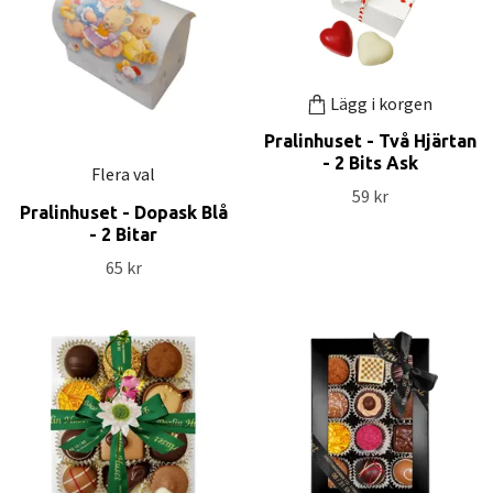
Lägg i korgen
Pralinhuset - Två Hjärtan
- 2 Bits Ask
Flera val
59 kr
Pralinhuset - Dopask Blå
- 2 Bitar
65 kr