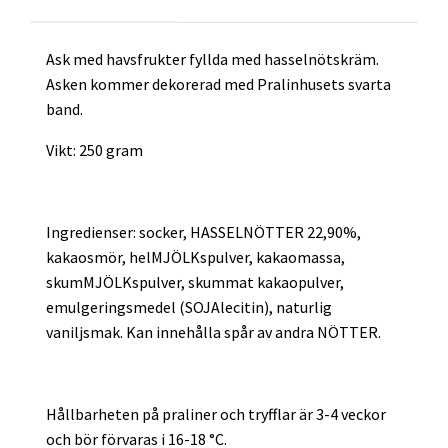
Ask med havsfrukter fyllda med hasselnötskräm.
Asken kommer dekorerad med Pralinhusets svarta
band.
Vikt: 250 gram
Ingredienser:
socker, HASSELNÖTTER 22,90%,
kakaosmör, helMJÖLKspulver, kakaomassa,
skumMJÖLKspulver, skummat kakaopulver,
emulgeringsmedel (SOJAlecitin), naturlig
vaniljsmak. Kan innehålla spår av andra NÖTTER.
Hållbarheten på praliner och tryfflar är 3-4 veckor
och bör förvaras i 16-18 °C.