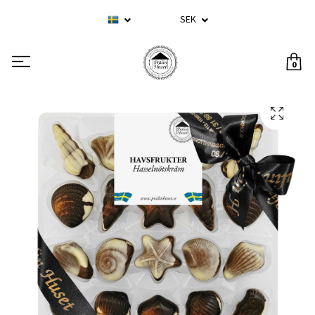
SEK
0