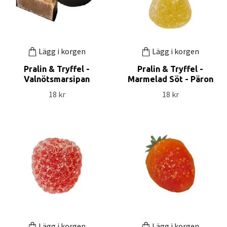
Lägg i korgen
Lägg i korgen
Pralin & Tryffel -
Pralin & Tryffel -
Valnötsmarsipan
Marmelad Söt - Päron
18 kr
18 kr
Lägg i korgen
Lägg i korgen