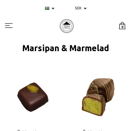
SEK
0
Marsipan & Marmelad