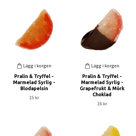
Lägg i korgen
Lägg i korgen
Pralin & Tryffel -
Pralin & Tryffel -
Marmelad Syrlig -
Marmelad Syrlig -
Blodapelsin
Grapefrukt & Mörk
Choklad
15 kr
16 kr