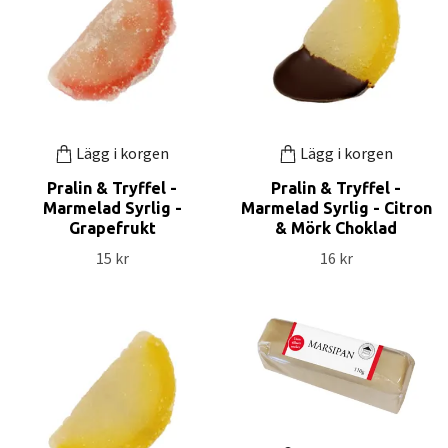
Lägg i korgen
Lägg i korgen
Pralin & Tryffel -
Pralin & Tryffel -
Marmelad Syrlig -
Marmelad Syrlig - Citron
Grapefrukt
& Mörk Choklad
15 kr
16 kr