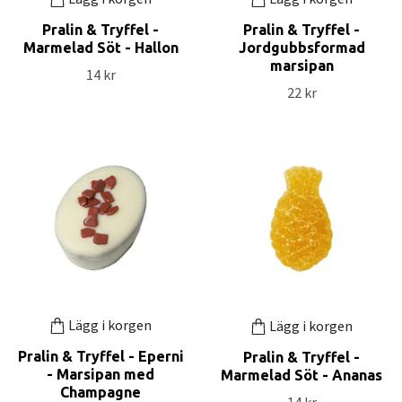
Pralin & Tryffel -
Pralin & Tryffel -
Marmelad Söt - Hallon
Jordgubbsformad
marsipan
14 kr
22 kr
Lägg i korgen
Lägg i korgen
Pralin & Tryffel - Eperni
Pralin & Tryffel -
- Marsipan med
Marmelad Söt - Ananas
Champagne
14 kr