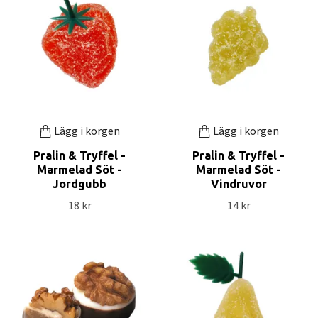
Lägg i korgen
Lägg i korgen
Pralin & Tryffel -
Pralin & Tryffel -
Marmelad Söt -
Marmelad Söt -
Jordgubb
Vindruvor
18 kr
14 kr