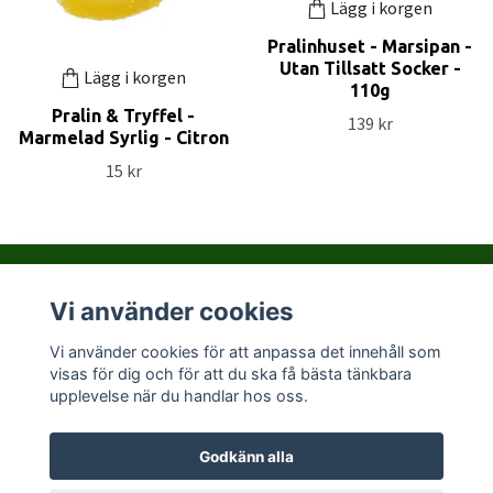
Lägg i korgen
Pralinhuset - Marsipan -
Utan Tillsatt Socker -
Lägg i korgen
110g
Pralin & Tryffel -
139 kr
Marmelad Syrlig - Citron
15 kr
Vi använder cookies
Kontakta PralinHuset
Vi använder cookies för att anpassa det innehåll som
visas för dig och för att du ska få bästa tänkbara
Sociala medier
upplevelse när du handlar hos oss.
Godkänn alla