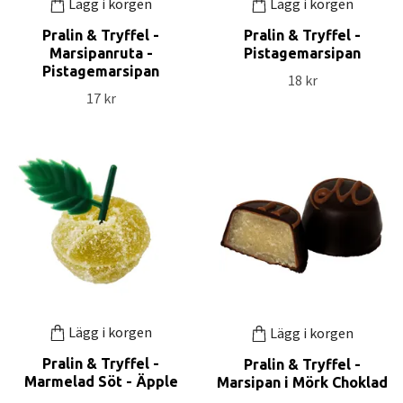
Lägg i korgen
Lägg i korgen
Pralin & Tryffel -
Pralin & Tryffel -
Marsipanruta -
Pistagemarsipan
Pistagemarsipan
18 kr
17 kr
Lägg i korgen
Lägg i korgen
Pralin & Tryffel -
Pralin & Tryffel -
Marmelad Söt - Äpple
Marsipan i Mörk Choklad