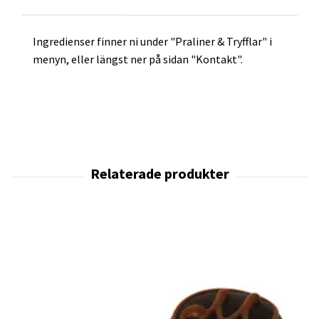
Ingredienser finner ni under "Praliner & Tryfflar" i
menyn, eller längst ner på sidan "Kontakt".