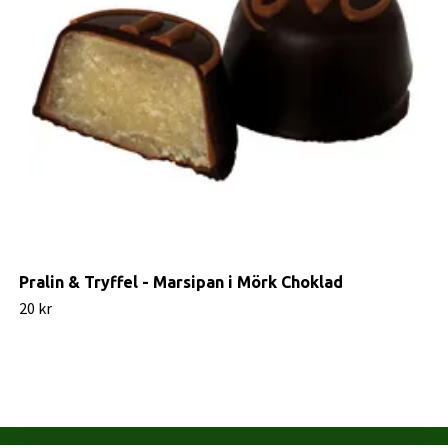
Pralin & Tryffel - Marsipan i Mörk Choklad
20 kr