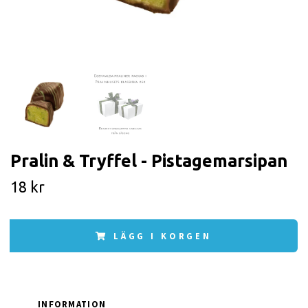
Pralin & Tryffel - Pistagemarsipan
18 kr
LÄGG I KORGEN
INFORMATION