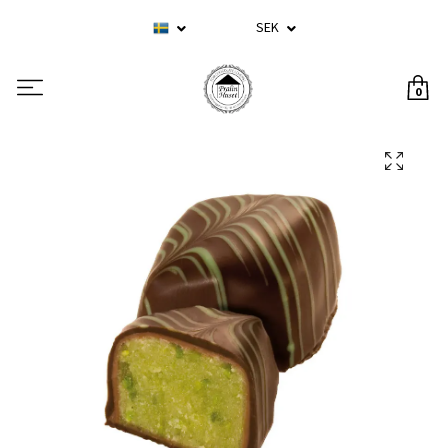
SEK
0