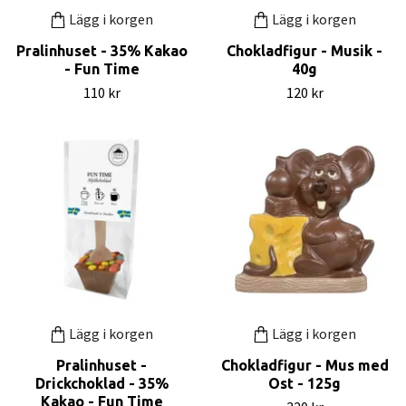
Lägg i korgen
Lägg i korgen
Pralinhuset - 35% Kakao
Chokladfigur - Musik -
- Fun Time
40g
110 kr
120 kr
Lägg i korgen
Lägg i korgen
Pralinhuset -
Chokladfigur - Mus med
Drickchoklad - 35%
Ost - 125g
Kakao - Fun Time