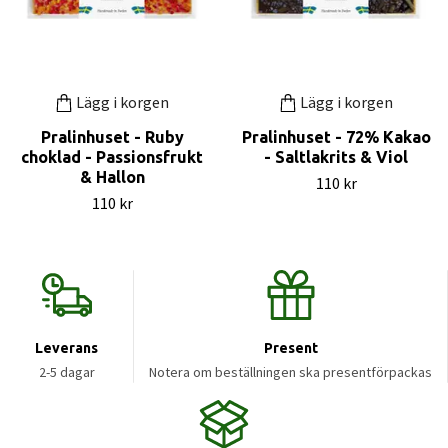
Lägg i korgen
Lägg i korgen
Pralinhuset - Ruby
Pralinhuset - 72% Kakao
choklad - Passionsfrukt
- Saltlakrits & Viol
& Hallon
110 kr
110 kr
Leverans
Present
2-5 dagar
Notera om beställningen ska presentförpackas