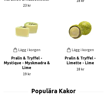
18 kr
23 kr
Lägg i korgen
Lägg i korgen
Pralin & Tryffel -
Pralin & Tryffel -
Mystique - Myskmadra &
Limette - Lime
Lime
18 kr
19 kr