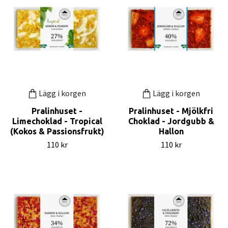
Lägg i korgen
Lägg i korgen
Pralinhuset -
Pralinhuset - Mjölkfri
Limechoklad - Tropical
Choklad - Jordgubb &
(Kokos & Passionsfrukt)
Hallon
110 kr
110 kr