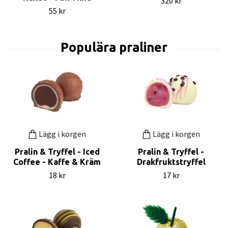
320 kr
55 kr
Lägg i korgen
Lägg i korgen
Pralin & Tryffel - Iced
Pralin & Tryffel -
Coffee - Kaffe & Kräm
Drakfruktstryffel
18 kr
17 kr