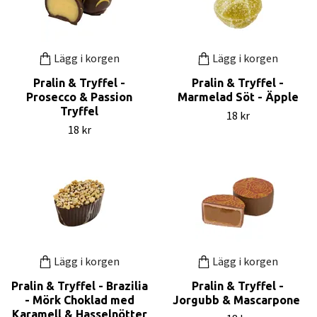
Lägg i korgen
Lägg i korgen
Pralin & Tryffel -
Pralin & Tryffel -
Prosecco & Passion
Marmelad Söt - Äpple
Tryffel
18 kr
18 kr
Lägg i korgen
Lägg i korgen
Pralin & Tryffel - Brazilia
Pralin & Tryffel -
- Mörk Choklad med
Jorgubb & Mascarpone
Karamell & Hasselnötter