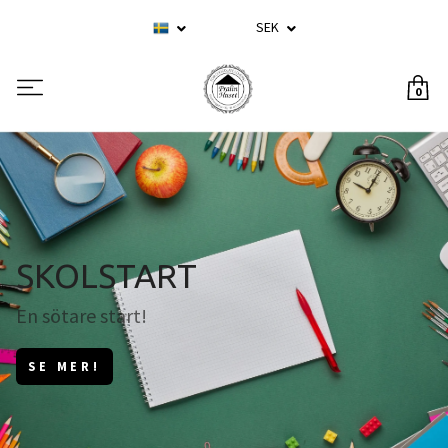
SEK
0