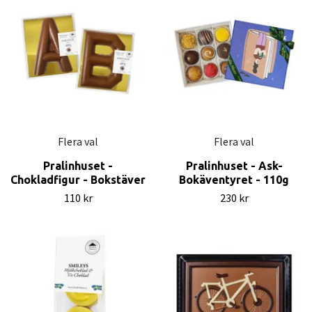
Flera val
Flera val
Pralinhuset -
Pralinhuset - Ask-
Chokladfigur - Bokstäver
Bokäventyret - 110g
110 kr
230 kr