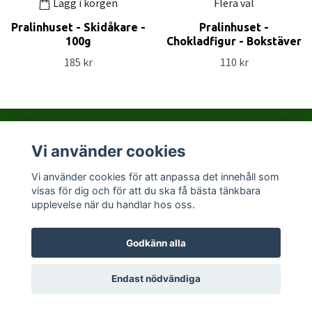
Lägg i korgen
Flera val
Pralinhuset - Skidåkare -
Pralinhuset -
100g
Chokladfigur - Bokstäver
185 kr
110 kr
Vi använder cookies
Kontakta PralinHuset
Vi använder cookies för att anpassa det innehåll som
visas för dig och för att du ska få bästa tänkbara
Sociala medier
upplevelse när du handlar hos oss.
Godkänn alla
© 2026 Pralinhuset
Endast nödvändiga