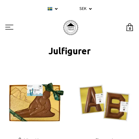
SEK
0
Julfigurer