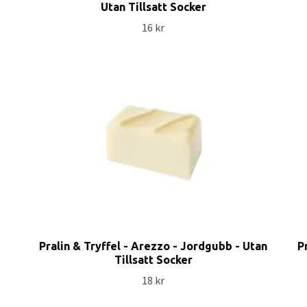
Utan Tillsatt Socker
16 kr
Pralin & Tryffel - Arezzo - Jordgubb - Utan
P
Tillsatt Socker
18 kr