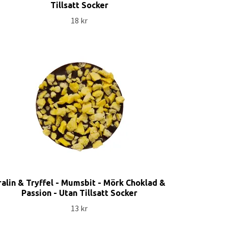
Tillsatt Socker
18 kr
ralin & Tryffel - Mumsbit - Mörk Choklad &
Passion - Utan Tillsatt Socker
13 kr