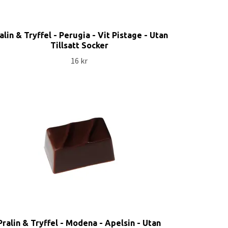
alin & Tryffel - Perugia - Vit Pistage - Utan
Tillsatt Socker
16 kr
Pralin & Tryffel - Modena - Apelsin - Utan