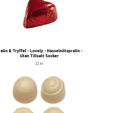
alin & Tryffel - Lovely - Hasselnötspralin -
Utan Tillsatt Socker
22 kr