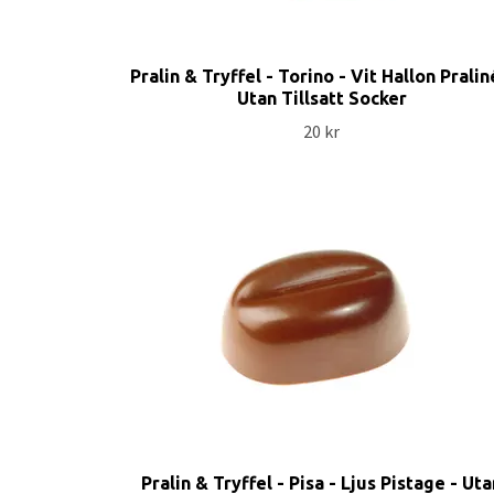
Pralin & Tryffel - Torino - Vit Hallon Pralin
Utan Tillsatt Socker
20 kr
Pralin & Tryffel - Pisa - Ljus Pistage - Ut