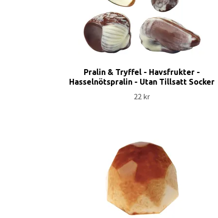
Pralin & Tryffel - Havsfrukter -
Hasselnötspralin - Utan Tillsatt Socker
22 kr