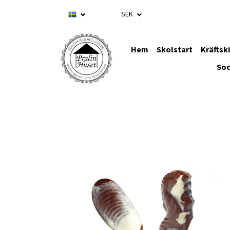
SEK
Hem
Skolstart
Kräftsk
Soc