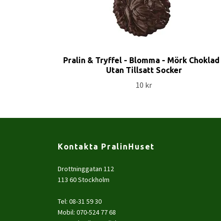
Pralin & Tryffel - Blomma - Mörk Choklad
Utan Tillsatt Socker
10 kr
Kontakta PralinHuset
Drottninggatan 112
113 60 Stockholm
Tel: 08-31 59 30
Mobil: 070-524 77 68