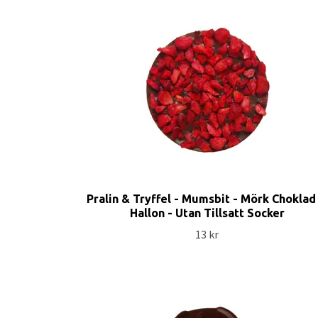
Pralin & Tryffel - Mumsbit - Mörk Choklad
Hallon - Utan Tillsatt Socker
13 kr