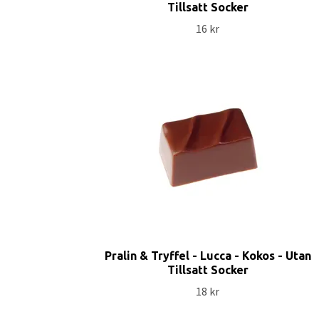
Tillsatt Socker
16 kr
Pralin & Tryffel - Lucca - Kokos - Utan
Tillsatt Socker
18 kr