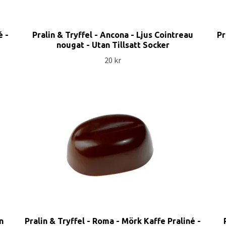
é -
Pralin & Tryffel - Ancona - Ljus Cointreau
Pr
nougat - Utan Tillsatt Socker
20 kr
an
Pralin & Tryffel - Roma - Mörk Kaffe Praliné -