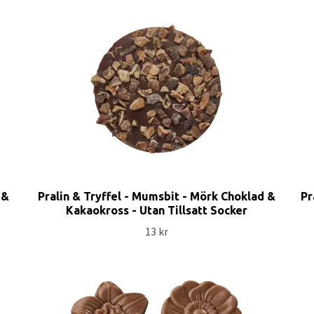
 &
Pralin & Tryffel - Mumsbit - Mörk Choklad &
Pr
Kakaokross - Utan Tillsatt Socker
13 kr