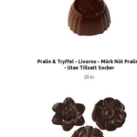
Pralin & Tryffel - Livorno - Mörk Nöt Prali
- Utan Tillsatt Socker
20 kr