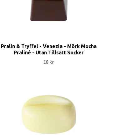
Pralin & Tryffel - Venezia - Mörk Mocha
Praliné - Utan Tillsatt Socker
18 kr