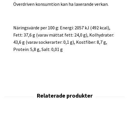
Överdriven konsumtion kan ha laxerande verkan.
Näringsvärde per 100 g: Energi: 2057 kJ (492 kcal),
Fett: 37,6 g (varav mättat fett: 24,0 g), Kolhydrater:
43,6 g (varav sockerarter: 0,1 g), Kostfiber: 8,7 g,
Protein: 5,8 g, Salt: 0,01 g