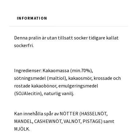
INFORMATION
Denna pralin är utan tillsatt socker tidigare kallat
sockerfri.
Ingredienser: Kakaomassa (min.70%),
sötningsmedel (maltiol), kakaosmör, krossade och
rostade kakaobönor, emulgeringsmedel
(SOJAlecitin), naturlig vanilj.
Kan innehålla spår av NÖTTER (HASSELNÖT,
MANDEL, CASHEWNÖT, VALNÖT, PISTAGE) samt
MJÖLK.