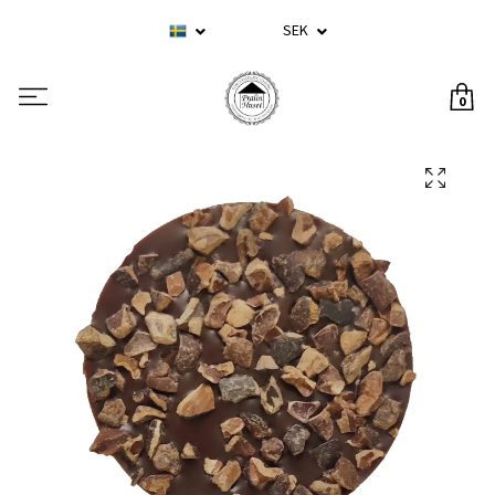
SEK
0