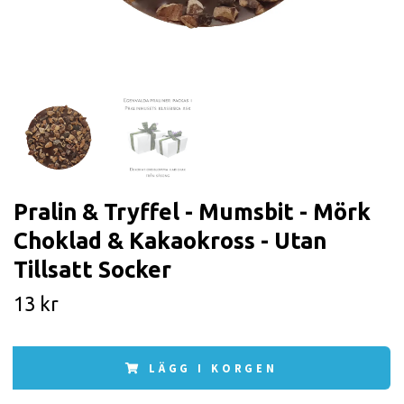
Pralin & Tryffel - Mumsbit - Mörk
Choklad & Kakaokross - Utan
Tillsatt Socker
13 kr
LÄGG I KORGEN