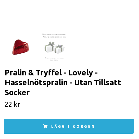
Pralin & Tryffel - Lovely -
Hasselnötspralin - Utan Tillsatt
Socker
22 kr
LÄGG I KORGEN