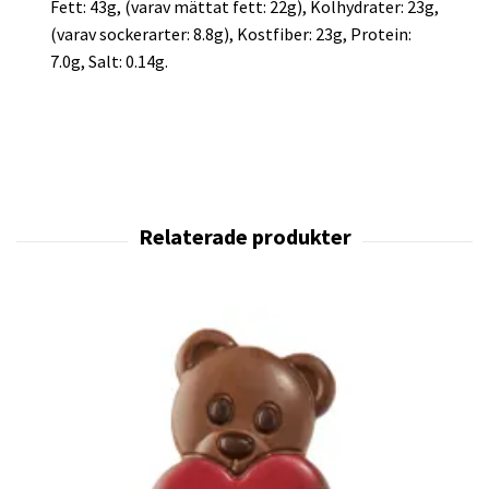
Fett: 43g, (varav mättat fett: 22g), Kolhydrater: 23g,
(varav sockerarter: 8.8g), Kostfiber: 23g, Protein:
7.0g, Salt: 0.14g.