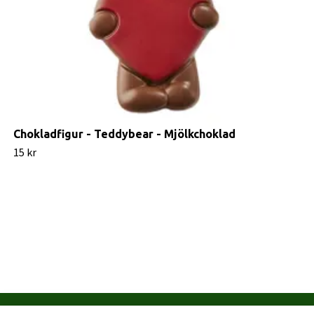
Chokladfigur - Teddybear - Mjölkchoklad
15 kr