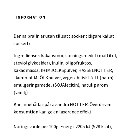
INFORMATION
Denna pralin är utan tillsatt socker tidigare kallat
sockerfri.
Ingredienser: kakaosmör, sötningsmedel (maltitol,
steviolglykosider), inulin, oligofruktos,
kakaomassa, helMJÖLKSpulver, HASSELNÖTTER,
skummat MJÖLKpulver, vegetabiliskt fett (palm),
emulgeringsmedel (SOJAlecitin), natulig arom
(vanilj).
Kan innehålla spår av andra NÖTTER. Överdriven
konsumtion kan ge en laxerande effekt.
Näringsvärde per 100g: Energi: 2205 kJ (528 kcal),