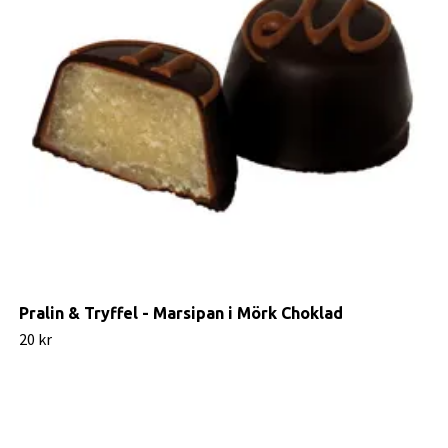
Pralin & Tryffel - Marsipan i Mörk Choklad
20 kr