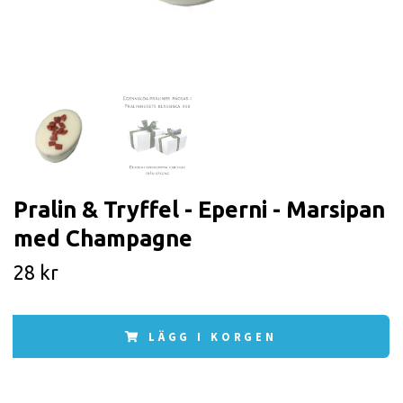
Pralin & Tryffel - Eperni - Marsipan
med Champagne
28 kr
LÄGG I KORGEN