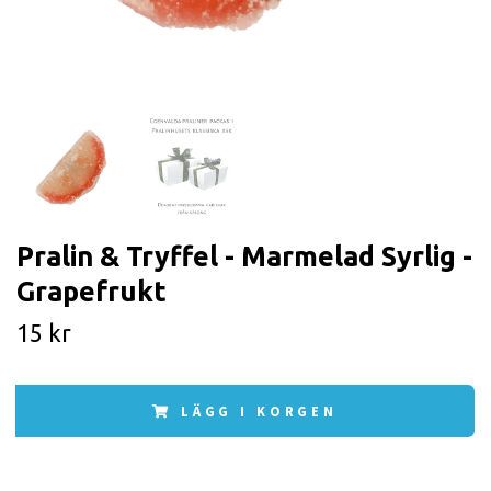
Pralin & Tryffel - Marmelad Syrlig -
Grapefrukt
15 kr
LÄGG I KORGEN