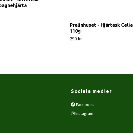
agnehjärta
Pralinhuset - Hjärtask Celia
110g
290 kr
Sociala medier
Facebook
Instagram