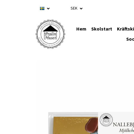
SEK
Hem
Skolstart
Kräftsk
Soc