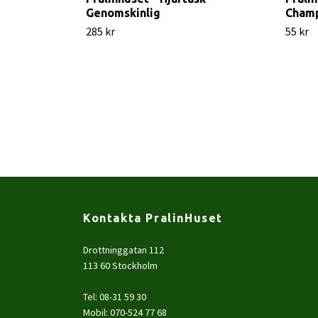
Genomskinlig
Champ
285 kr
55 kr
Kontakta PralinHuset
Drottninggatan 112
113 60 Stockholm
Tel: 08-31 59 30
Mobil: 070-524 77 68