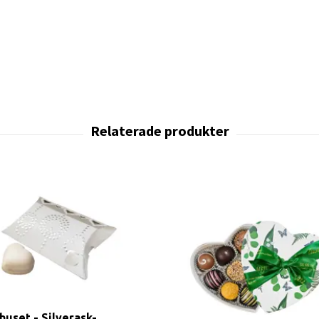
huset - Silverask-