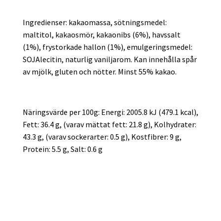
Ingredienser: kakaomassa, sötningsmedel:
maltitol, kakaosmör, kakaonibs (6%), havssalt
(1%), frystorkade hallon (1%), emulgeringsmedel:
SOJAlecitin, naturlig vaniljarom. Kan innehålla spår
av mjölk, gluten och nötter. Minst 55% kakao.
Näringsvärde per 100g: Energi: 2005.8 kJ (479.1 kcal),
Fett: 36.4 g, (varav mättat fett: 21.8 g), Kolhydrater:
43.3 g, (varav sockerarter: 0.5 g), Kostfibrer: 9 g,
Protein: 5.5 g, Salt: 0.6 g