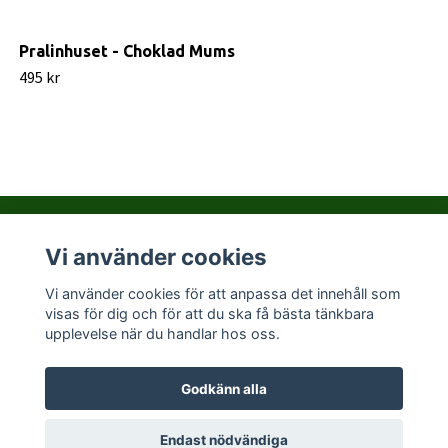
Pralinhuset - Choklad Mums
495 kr
Vi använder cookies
Kontakta PralinHuset
Vi använder cookies för att anpassa det innehåll som
visas för dig och för att du ska få bästa tänkbara
Sociala medier
upplevelse när du handlar hos oss.
Godkänn alla
© 2026 Pralinhuset
Endast nödvändiga