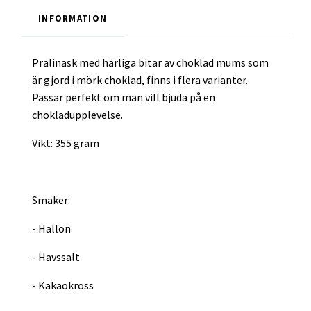
INFORMATION
Pralinask med härliga bitar av choklad mums som
är gjord i mörk choklad, finns i flera varianter.
Passar perfekt om man vill bjuda på en
chokladupplevelse.
Vikt: 355 gram
Smaker:
- Hallon
- Havssalt
- Kakaokross