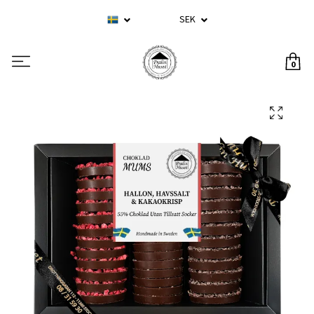
SEK
0