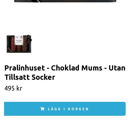
Pralinhuset - Choklad Mums - Utan
Tillsatt Socker
495 kr
LÄGG I KORGEN