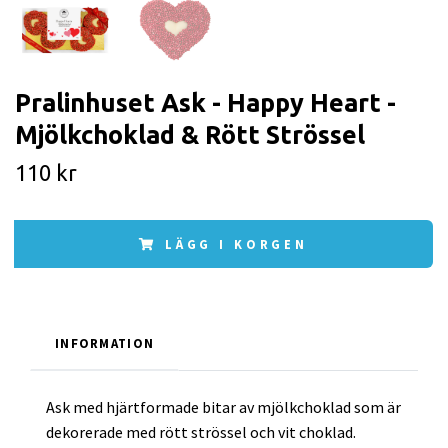
Pralinhuset Ask - Happy Heart -
Mjölkchoklad & Rött Strössel
110 kr
LÄGG I KORGEN
INFORMATION
Ask med hjärtformade bitar av mjölkchoklad som är
dekorerade med rött strössel och vit choklad.