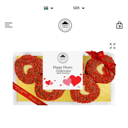
SEK
0