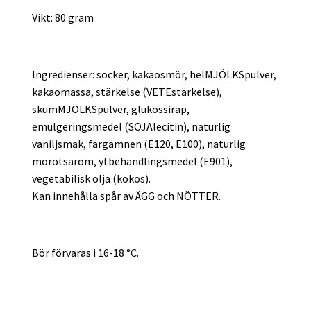
Vikt: 80 gram
Ingredienser: socker, kakaosmör, helMJÖLKSpulver,
kakaomassa, stärkelse (VETEstärkelse),
skumMJÖLKSpulver, glukossirap,
emulgeringsmedel (SOJAlecitin), naturlig
vaniljsmak, färgämnen (E120, E100), naturlig
morotsarom, ytbehandlingsmedel (E901),
vegetabilisk olja (kokos).
Kan innehålla spår av ÄGG och NÖTTER.
Bör förvaras i 16-18 °C.