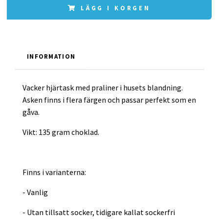
LÄGG I KORGEN
INFORMATION
Vacker hjärtask med praliner i husets blandning.
Asken finns i flera färgen och passar perfekt som en
gåva.
Vikt: 135 gram choklad.
Finns i varianterna:
- Vanlig
- Utan tillsatt socker, tidigare kallat sockerfri