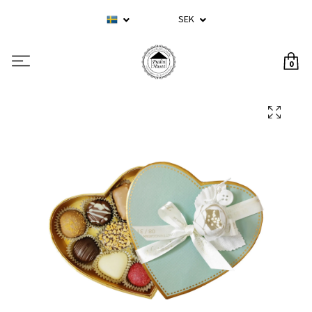
SEK
0