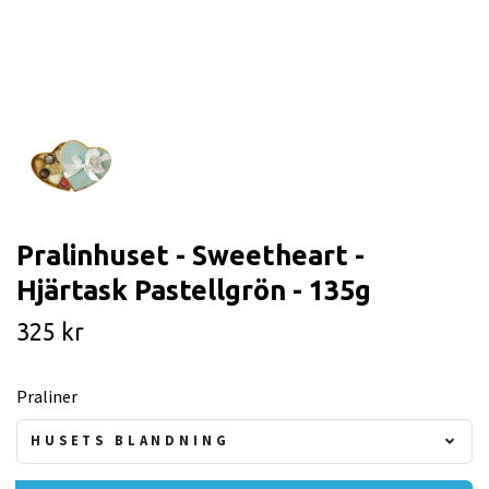
Pralinhuset - Sweetheart -
Hjärtask Pastellgrön - 135g
325 kr
Praliner
HUSETS BLANDNING