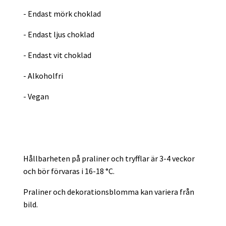
- Endast mörk choklad
- Endast ljus choklad
- Endast vit choklad
- Alkoholfri
- Vegan
Hållbarheten på praliner och tryfflar är 3-4 veckor
och bör förvaras i 16-18 °C.
Praliner och dekorationsblomma kan variera från
bild.