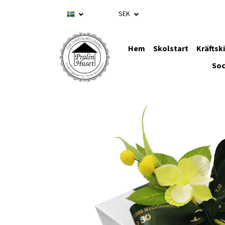
SEK
Hem
Skolstart
Kräftsk
Soc