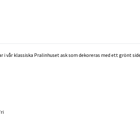
flar i vår klassiska Pralinhuset ask som dekoreras med ett grönt 
ri