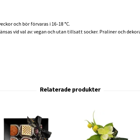
veckor och bör förvaras i 16-18 °C.
ränsas vid val av: vegan och utan tillsatt socker. Praliner och dek