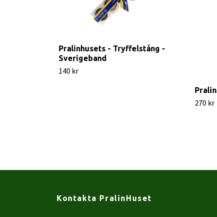
Pralinhusets - Tryffelstång -
Sverigeband
140 kr
Pralin
270 kr
Kontakta PralinHuset