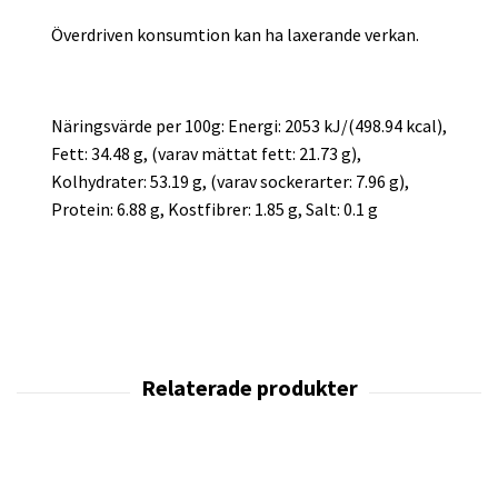
Överdriven konsumtion kan ha laxerande verkan.
Näringsvärde per 100g: Energi: 2053 kJ/(498.94 kcal),
Fett: 34.48 g, (varav mättat fett: 21.73 g),
Kolhydrater: 53.19 g, (varav sockerarter: 7.96 g),
Protein: 6.88 g, Kostfibrer: 1.85 g, Salt: 0.1 g