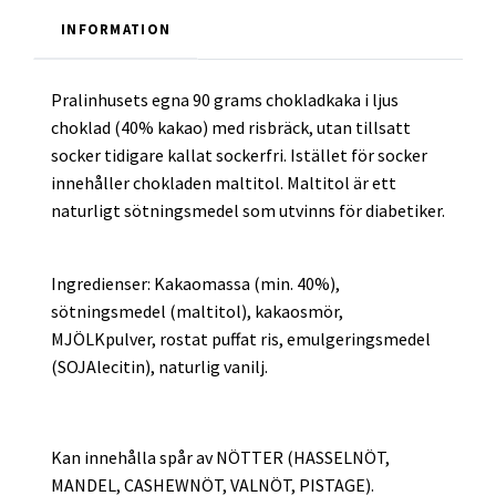
INFORMATION
Pralinhusets egna 90 grams chokladkaka i ljus
choklad (40% kakao) med risbräck, utan tillsatt
socker tidigare kallat sockerfri. Istället för socker
innehåller chokladen maltitol. Maltitol är ett
naturligt sötningsmedel som utvinns för diabetiker.
Ingredienser: Kakaomassa (min. 40%),
sötningsmedel (maltitol), kakaosmör,
MJÖLKpulver, rostat puffat ris, emulgeringsmedel
(SOJAlecitin), naturlig vanilj.
Kan innehålla spår av NÖTTER (HASSELNÖT,
MANDEL, CASHEWNÖT, VALNÖT, PISTAGE).