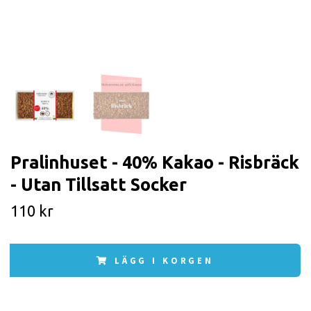
Pralinhuset - 40% Kakao - Risbräck
- Utan Tillsatt Socker
110 kr
LÄGG I KORGEN