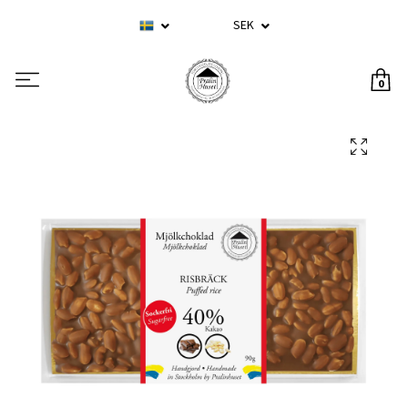
SEK
0