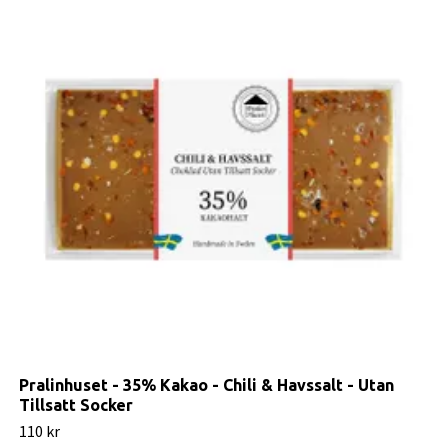
Pralinhuset - 35% Kakao - Chili & Havssalt - Utan
Tillsatt Socker
110 kr