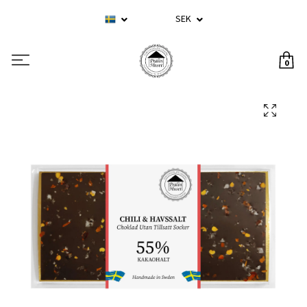
SEK
0