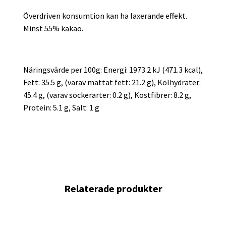
Överdriven konsumtion kan ha laxerande effekt.
Minst 55% kakao.
Näringsvärde per 100g: Energi: 1973.2 kJ (471.3 kcal),
Fett: 35.5 g, (varav mättat fett: 21.2 g), Kolhydrater:
45.4 g, (varav sockerarter: 0.2 g), Kostfibrer: 8.2 g,
Protein: 5.1 g, Salt: 1 g