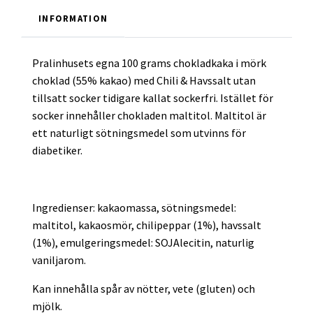
INFORMATION
Pralinhusets egna 100 grams chokladkaka i mörk
choklad (55% kakao) med Chili & Havssalt utan
tillsatt socker tidigare kallat sockerfri. Istället för
socker innehåller chokladen maltitol. Maltitol är
ett naturligt sötningsmedel som utvinns för
diabetiker.
Ingredienser: kakaomassa, sötningsmedel:
maltitol, kakaosmör, chilipeppar (1%), havssalt
(1%), emulgeringsmedel: SOJAlecitin, naturlig
vaniljarom.
Kan innehålla spår av nötter, vete (gluten) och
mjölk.