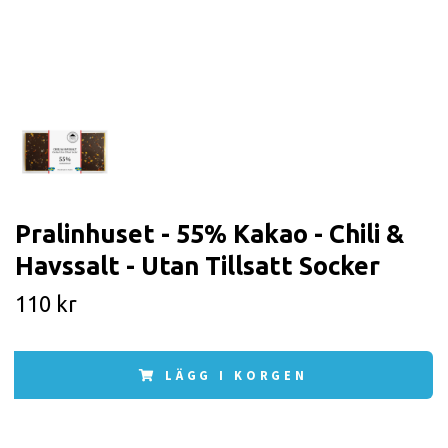
Pralinhuset - 55% Kakao - Chili &
Havssalt - Utan Tillsatt Socker
110 kr
LÄGG I KORGEN