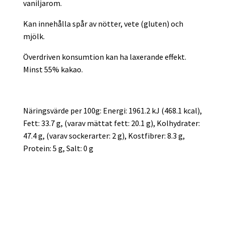
vaniljarom.
Kan innehålla spår av nötter, vete (gluten) och
mjölk.
Överdriven konsumtion kan ha laxerande effekt.
Minst 55% kakao.
Näringsvärde per 100g: Energi: 1961.2 kJ (468.1 kcal),
Fett: 33.7 g, (varav mättat fett: 20.1 g), Kolhydrater:
47.4 g, (varav sockerarter: 2 g), Kostfibrer: 8.3 g,
Protein: 5 g, Salt: 0 g