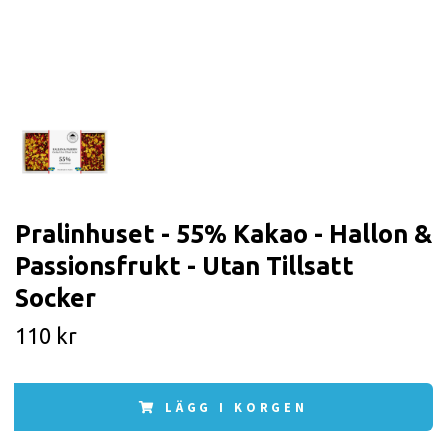
Pralinhuset - 55% Kakao - Hallon &
Passionsfrukt - Utan Tillsatt
Socker
110 kr
LÄGG I KORGEN