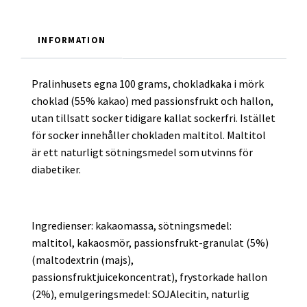
INFORMATION
Pralinhusets egna 100 grams, chokladkaka i mörk
choklad (55% kakao) med passionsfrukt och hallon,
utan tillsatt socker tidigare kallat sockerfri. Istället
för socker innehåller chokladen maltitol. Maltitol
är ett naturligt sötningsmedel som utvinns för
diabetiker.
Ingredienser: kakaomassa, sötningsmedel:
maltitol, kakaosmör, passionsfrukt-granulat (5%)
(maltodextrin (majs),
passionsfruktjuicekoncentrat), frystorkade hallon
(2%), emulgeringsmedel: SOJAlecitin, naturlig