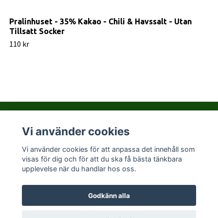
Pralinhuset - 35% Kakao - Chili & Havssalt - Utan
Tillsatt Socker
110 kr
Vi använder cookies
Kontakta PralinHuset
Vi använder cookies för att anpassa det innehåll som
visas för dig och för att du ska få bästa tänkbara
Sociala medier
upplevelse när du handlar hos oss.
Godkänn alla
© 2026 Pralinhuset