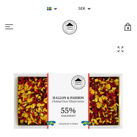
SEK
0