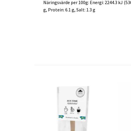
Näringsvärde per 100g: Energi: 2244.3 kJ (536.4
g, Protein: 6.1 g, Salt: 1.3 g