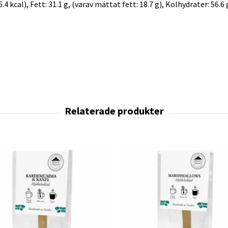
 kcal), Fett: 31.1 g, (varav mättat fett: 18.7 g), Kolhydrater: 56.6 g