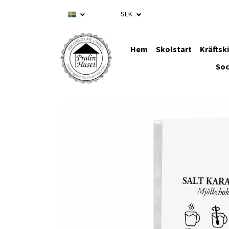
SEK
Hem
Skolstart
Kräftsk
Soc