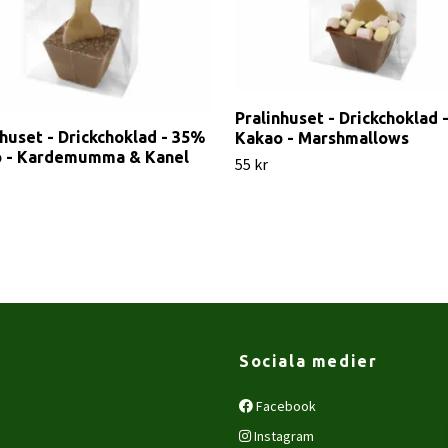
Pralinhuset - Drickchoklad 
nhuset - Drickchoklad - 35%
Kakao - Marshmallows
 - Kardemumma & Kanel
55 kr
Sociala medier
Facebook
Instagram