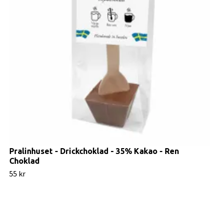
Pralinhuset - Drickchoklad - 35% Kakao - Ren
Choklad
55 kr