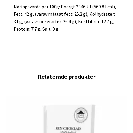
Näringsvärde per 100g: Energi: 2346 kJ (560.8 kcal),
Fett: 42 g, (varav mättat fett: 25.2 g), Kolhydrater:
31 g, (varav sockerarter: 26.4 g), Kostfibrer: 12.7 g,
Protein: 7.7 g, Salt: 0 g