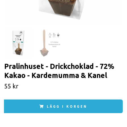
Pralinhuset - Drickchoklad - 72%
Kakao - Kardemumma & Kanel
55 kr
LÄGG I KORGEN