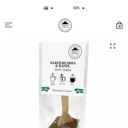
SEK
0