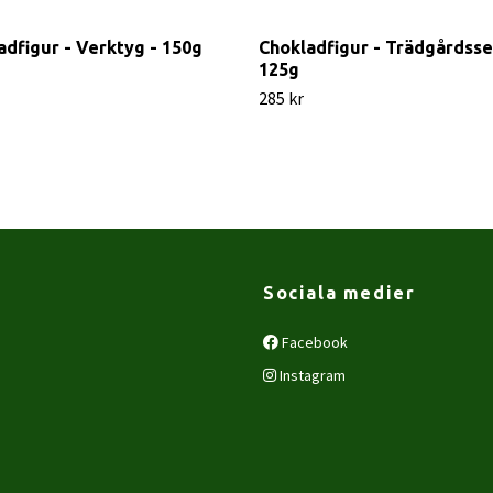
adfigur - Verktyg - 150g
Chokladfigur - Trädgårdsse
125g
285 kr
Sociala medier
Facebook
Instagram