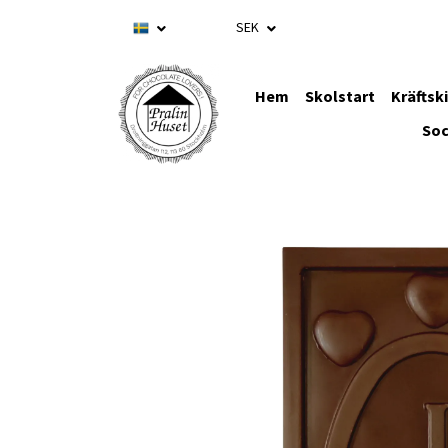
SEK
Hem
Skolstart
Kräftsk
Soc