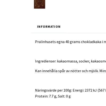
INFORMATION
Pralinhusets egna 40 grams chokladkaka i 
Ingredienser: kakaomassa, socker, kakaosmö
Kan innehålla spår av nötter och mjölk. Mi
Näringsvärde per 100g: Energi: 2372 kJ (567 kc
Protein: 7.7 g, Salt: 0 g