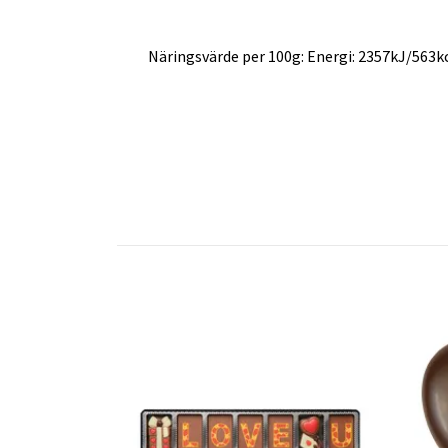
Näringsvärde per 100g: Energi: 2357kJ/563kcal