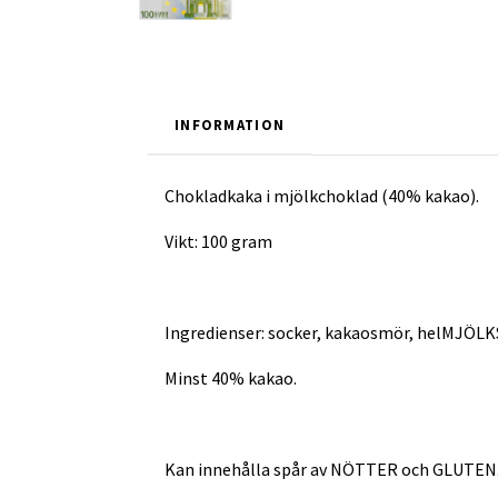
INFORMATION
Chokladkaka i mjölkchoklad (40% kakao).
Vikt: 100 gram
Ingredienser: socker, kakaosmör, helMJÖLKS
Minst 40% kakao.
Kan innehålla spår av NÖTTER och GLUTEN