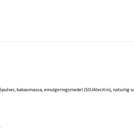
pulver, kakaomassa, emulgeringsmedel (SOJAlecitin), naturlig van
.