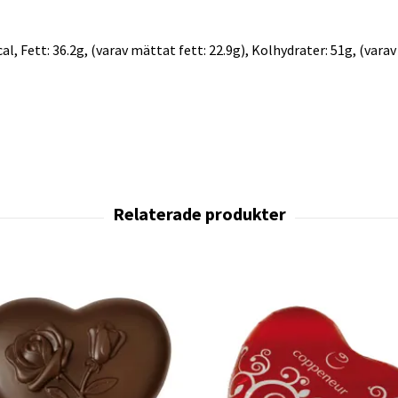
, Fett: 36.2g, (varav mättat fett: 22.9g), Kolhydrater: 51g, (varav s