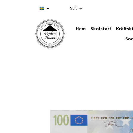
SEK
Hem
Skolstart
Kräftsk
Soc