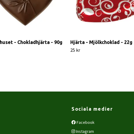
nhuset - Chokladhjärta - 90g
Hjärta - Mjölkchoklad - 22g
25 kr
Sociala medier
Facebook
Instagram