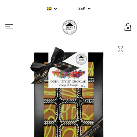
SEK
0