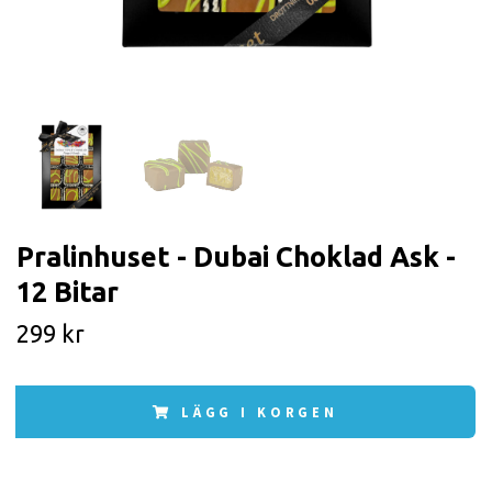
Pralinhuset - Dubai Choklad Ask -
12 Bitar
299 kr
LÄGG I KORGEN