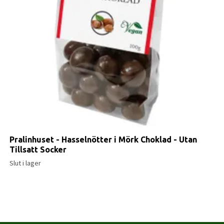
Pralinhuset - Hasselnötter i Mörk Choklad - Utan
Tillsatt Socker
Slut i lager