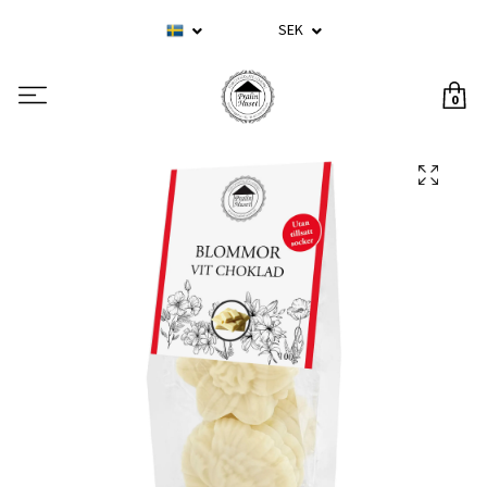
SEK
0