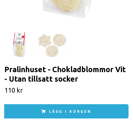
Pralinhuset - Chokladblommor Vit
- Utan tillsatt socker
110 kr
LÄGG I KORGEN