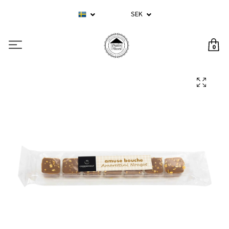
SEK
0