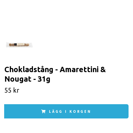
Chokladstång - Amarettini &
Nougat - 31g
55 kr
LÄGG I KORGEN