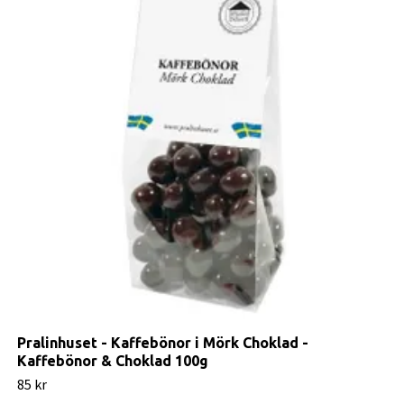
Pralinhuset - Kaffebönor i Mörk Choklad -
Kaffebönor & Choklad 100g
85 kr