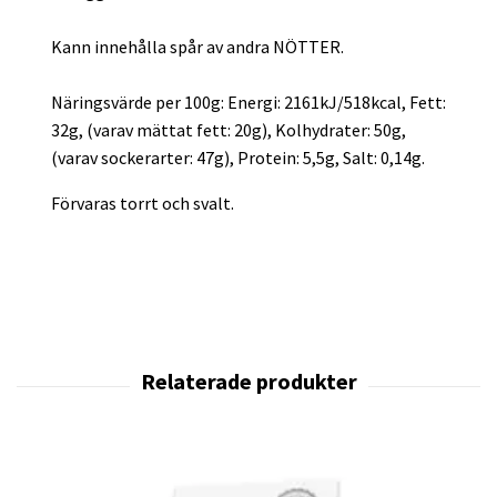
Kann innehålla spår av andra NÖTTER.
Näringsvärde per 100g: Energi: 2161kJ/518kcal, Fett:
32g, (varav mättat fett: 20g), Kolhydrater: 50g,
(varav sockerarter: 47g), Protein: 5,5g, Salt: 0,14g.
Förvaras torrt och svalt.