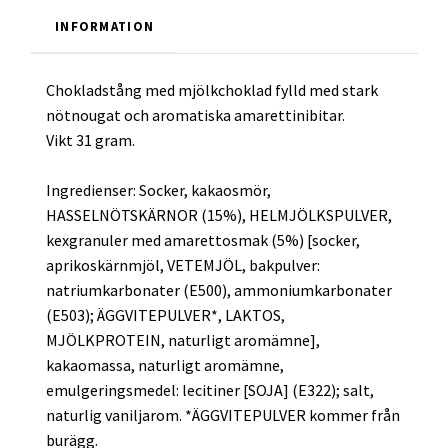
INFORMATION
Chokladstång med mjölkchoklad fylld med stark
nötnougat och aromatiska amarettinibitar.
Vikt 31 gram.
Ingredienser: Socker, kakaosmör,
HASSELNÖTSKÄRNOR (15%), HELMJÖLKSPULVER,
kexgranuler med amarettosmak (5%) [socker,
aprikoskärnmjöl, VETEMJÖL, bakpulver:
natriumkarbonater (E500), ammoniumkarbonater
(E503); ÄGGVITEPULVER*, LAKTOS,
MJÖLKPROTEIN, naturligt aromämne],
kakaomassa, naturligt aromämne,
emulgeringsmedel: lecitiner [SOJA] (E322); salt,
naturlig vaniljarom. *ÄGGVITEPULVER kommer från
burägg.