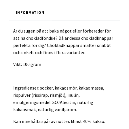
INFORMATION
Är du sugen på att baka något eller förbereder för
att ha chokladfondue? Då är dessa chokladknappar
perfekta för dig? Chokladknappar smälter snabbt
och enkelt och finns i flera varianter.
Vikt: 100 gram
Ingredienser: socker, kakaosmör, kakaomassa,
rispulver (rissirap, rismjöl), inulin,
emulgeringsmedel: SOJAlecitin, naturlig
kakaosmak, naturlig vaniljarom.
Kan innehålla spår av nötter. Minst 40% kakao.