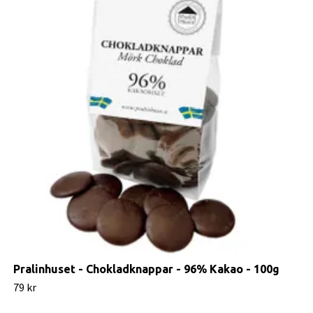
Pralinhuset - Chokladknappar - 96% Kakao - 100g
79 kr