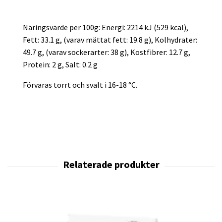
Näringsvärde per 100g: Energi: 2214 kJ (529 kcal),
Fett: 33.1 g, (varav mättat fett: 19.8 g), Kolhydrater:
49.7 g, (varav sockerarter: 38 g), Kostfibrer: 12.7 g,
Protein: 2 g, Salt: 0.2 g
Förvaras torrt och svalt i 16-18 °C.