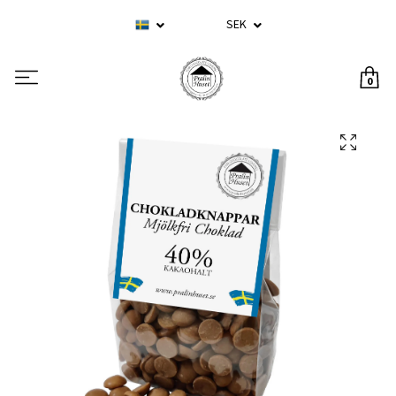
SEK
0