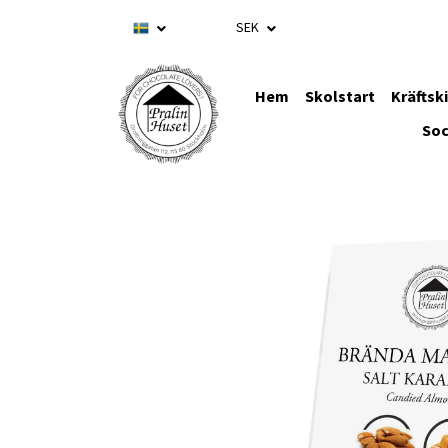
SEK
Hem
Skolstart
Kräftsk
Soc