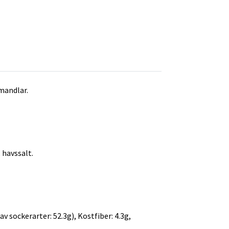
mandlar.
 havssalt.
av sockerarter: 52.3g), Kostfiber: 4.3g,