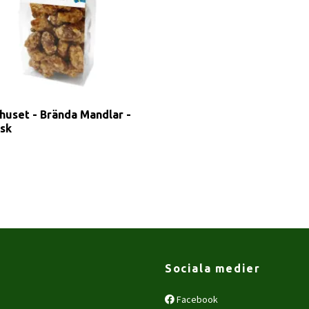
nhuset - Brända Mandlar -
isk
Sociala medier
Facebook