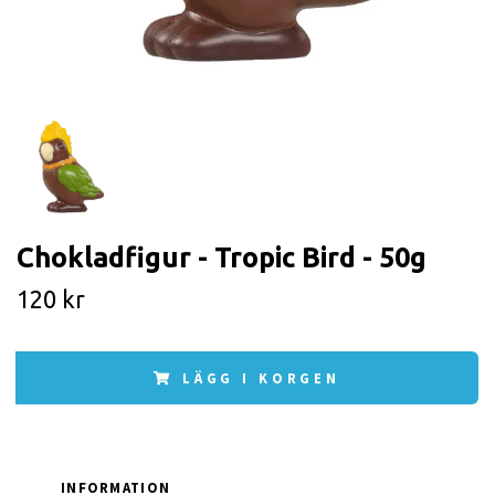
Chokladfigur - Tropic Bird - 50g
120 kr
LÄGG I KORGEN
INFORMATION