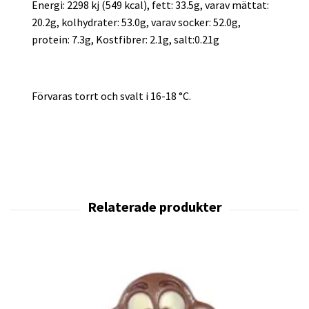
Energi: 2298 kj (549 kcal), fett: 33.5g, varav mättat:
20.2g, kolhydrater: 53.0g, varav socker: 52.0g,
protein: 7.3g, Kostfibrer: 2.1g, salt:0.21g
Förvaras torrt och svalt i 16-18 °C.