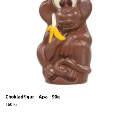
Chokladfigur - Apa - 90g
160 kr