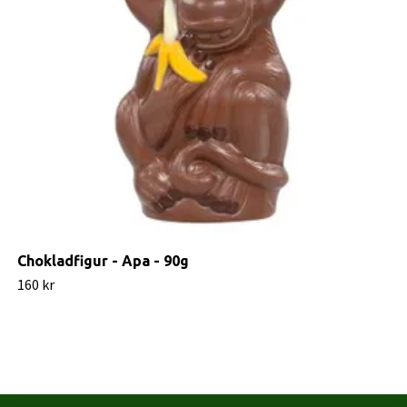
Chokladfigur - Apa - 90g
160 kr