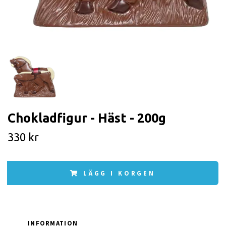
Chokladfigur - Häst - 200g
330 kr
LÄGG I KORGEN
INFORMATION