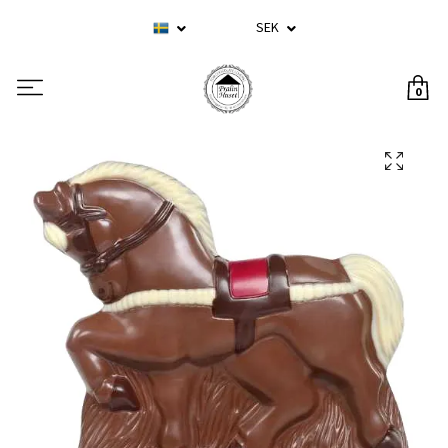
SEK
0