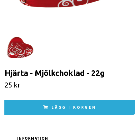
Hjärta - Mjölkchoklad - 22g
25 kr
LÄGG I KORGEN
INFORMATION