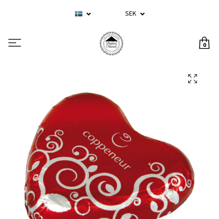
SEK
0