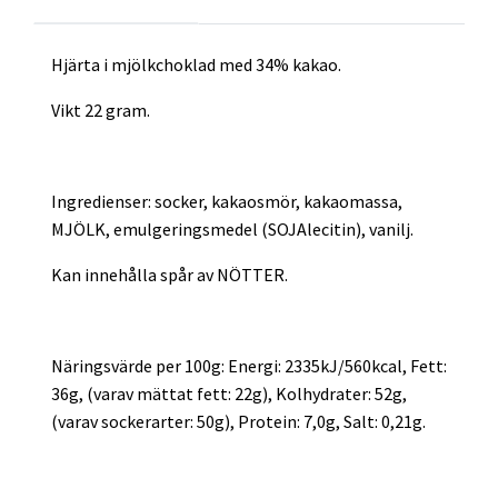
Hjärta i mjölkchoklad med 34% kakao.
Vikt 22 gram.
Ingredienser: socker, kakaosmör, kakaomassa,
MJÖLK, emulgeringsmedel (SOJAlecitin), vanilj.
Kan innehålla spår av NÖTTER.
Näringsvärde per 100g: Energi: 2335kJ/560kcal, Fett:
36g, (varav mättat fett: 22g), Kolhydrater: 52g,
(varav sockerarter: 50g), Protein: 7,0g, Salt: 0,21g.