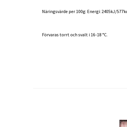
Näringsvärde per 100g: Energi: 2405kJ/577kcal
Förvaras torrt och svalt i 16-18 °C.