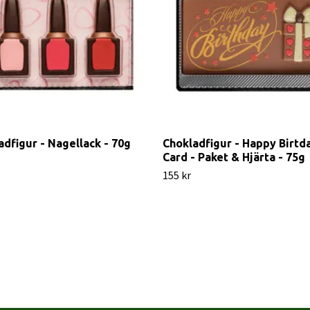
adfigur - Nagellack - 70g
Chokladfigur - Happy Birtd
Card - Paket & Hjärta - 75g
155 kr