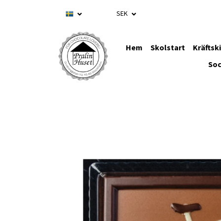
SEK
Hem
Skolstart
Kräftsk
Soc