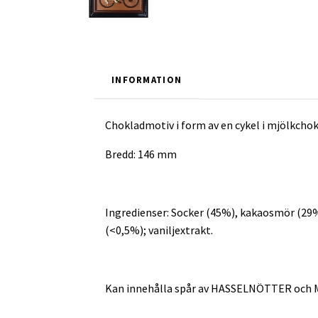
INFORMATION
Chokladmotiv i form av en cykel i mjölkcho
Bredd: 146 mm
Ingredienser: Socker (45%), kakaosmör (
(<0,5%); vaniljextrakt.
Kan innehålla spår av HASSELNÖTTER och