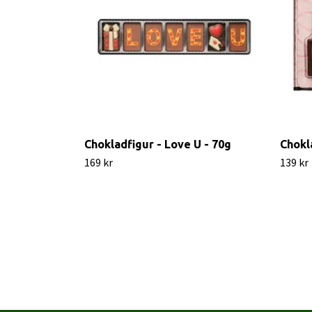
Chokladfigur - Love U - 70g
Chokl
169 kr
139 kr