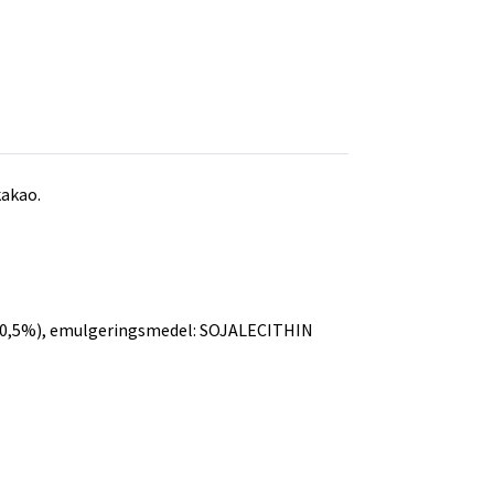
akao.
(0,5%), emulgeringsmedel: SOJALECITHIN