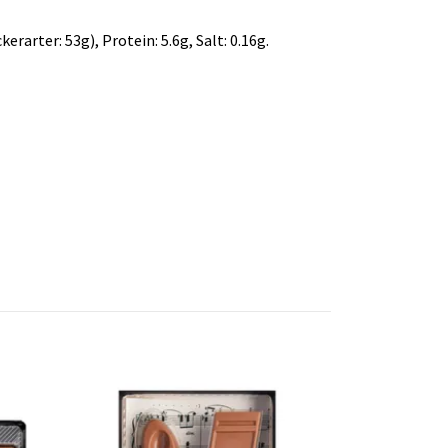
rarter: 53g), Protein: 5.6g, Salt: 0.16g.