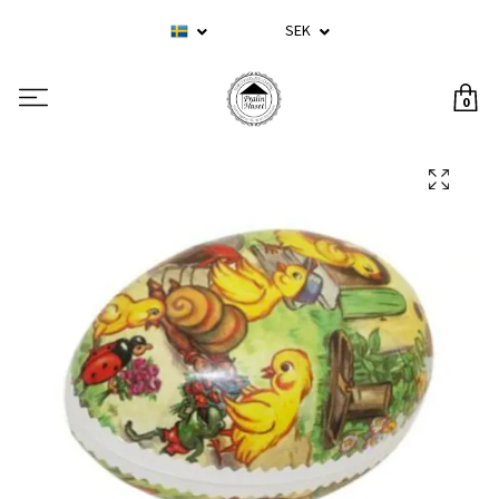
SEK
0