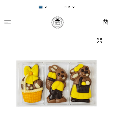
SEK
0