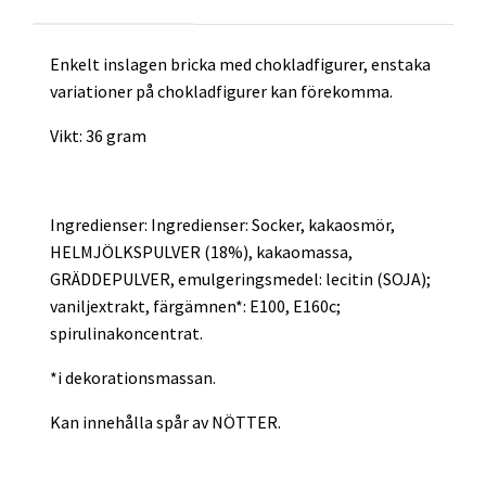
Enkelt inslagen bricka med chokladfigurer, enstaka
variationer på chokladfigurer kan förekomma.
Vikt: 36 gram
Ingredienser:
Ingredienser: Socker, kakaosmör,
HELMJÖLKSPULVER (18%), kakaomassa,
GRÄDDEPULVER, emulgeringsmedel: lecitin (SOJA);
vaniljextrakt, färgämnen*: E100, E160c;
spirulinakoncentrat.
*i dekorationsmassan.
Kan innehålla spår av NÖTTER.