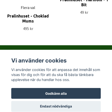
Bit
Flera val
49 kr
Pralinhuset - Choklad
Mums
495 kr
Vi använder cookies
Kontakta PralinHuset
Vi använder cookies för att anpassa det innehåll som
visas för dig och för att du ska få bästa tänkbara
Sociala medier
upplevelse när du handlar hos oss.
Godkänn alla
© 2026 Pralinhuset
Endast nödvändiga