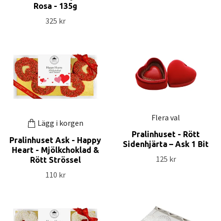
Rosa - 135g
325 kr
Flera val
Lägg i korgen
Pralinhuset - Rött
Pralinhuset Ask - Happy
Sidenhjärta – Ask 1 Bit
Heart - Mjölkchoklad &
125 kr
Rött Strössel
110 kr