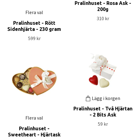
Pralinhuset - Rosa Ask -
200g
Flera val
310 kr
Pralinhuset - Rött
Sidenhjärta - 230 gram
599 kr
Lägg i korgen
Pralinhuset - Två Hjärtan
- 2 Bits Ask
Flera val
59 kr
Pralinhuset -
Sweetheart - Hjärtask