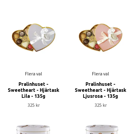
Flera val
Flera val
Pralinhuset -
Pralinhuset -
Sweetheart - Hjärtask
Sweetheart - Hjärtask
Lila - 135g
Ljusrosa - 135g
325 kr
325 kr