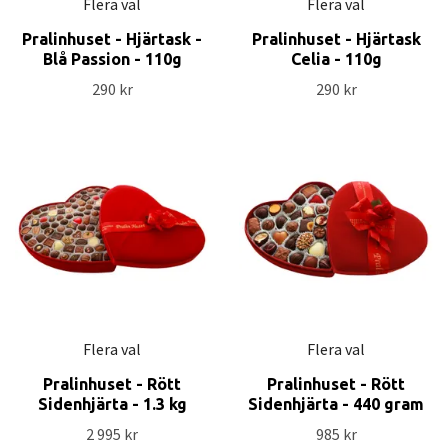
Flera val
Flera val
Pralinhuset - Hjärtask -
Pralinhuset - Hjärtask
Blå Passion - 110g
Celia - 110g
290 kr
290 kr
Flera val
Flera val
Pralinhuset - Rött
Pralinhuset - Rött
Sidenhjärta - 1.3 kg
Sidenhjärta - 440 gram
2 995 kr
985 kr