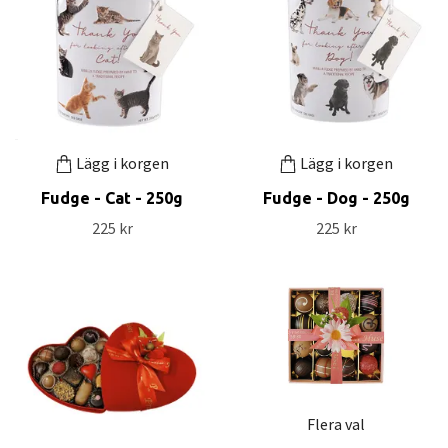
Lägg i korgen
Lägg i korgen
Fudge - Cat - 250g
Fudge - Dog - 250g
225 kr
225 kr
Flera val