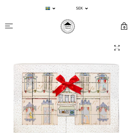
SEK
0