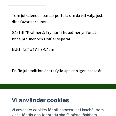
Tom julkalender, passar perfekt om du vill välja just
dina favoritpraliner.
Går till "Praliner & Tryfflar" i huvudmenyn för att
köpa praliner och tryfflar separat.
Mått: 25.7 x 17.5 x 4.7 cm
En fin jultradition är att fylla upp den igen nästa år.
Vi använder cookies
Kontakta PralinHuset
Vi använder cookies för att anpassa det innehåll som
visas för dig och för att du ska få bästa tänkbara