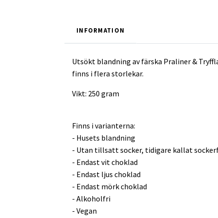
INFORMATION
Utsökt blandning av färska Praliner & Tryff
finns i flera storlekar.
Vikt: 250 gram
Finns i varianterna:
- Husets blandning
- Utan tillsatt socker, tidigare kallat sockerf
- Endast vit choklad
- Endast ljus choklad
- Endast mörk choklad
- Alkoholfri
- Vegan