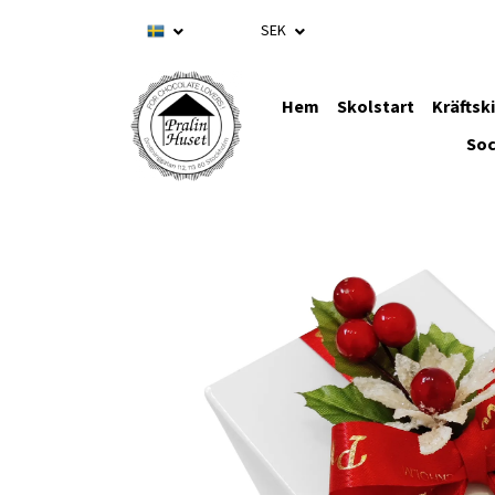
SEK
Hem
Skolstart
Kräftsk
Soc