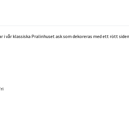
lar i vår klassiska Pralinhuset ask som dekoreras med ett rött s
ri