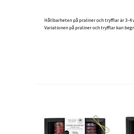
Hållbarheten på praliner och tryfflar är 3-4 
Variationen på praliner och tryfflar kan beg