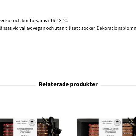
veckor och bör förvaras i 16-18 °C.
ränsas vid val av: vegan och utan tillsatt socker. Dekorationsblomm