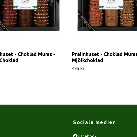
nhuset - Choklad Mums -
Pralinhuset - Choklad Mums
Choklad
Mjölkchoklad
495 kr
Sociala medier
Facebook