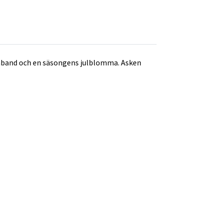
idenband och en säsongens julblomma. Asken