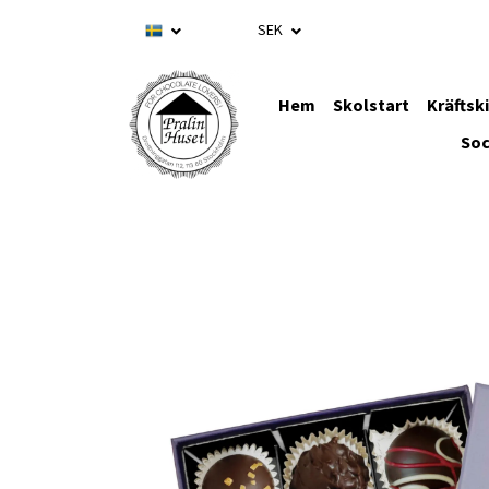
SEK
Hem
Skolstart
Kräftsk
Soc