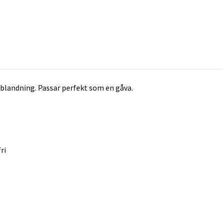
s blandning. Passar perfekt som en gåva.
ri