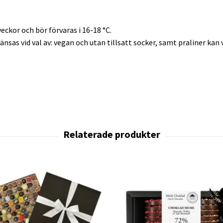
veckor och bör förvaras i 16-18 °C.
änsas vid val av: vegan och utan tillsatt socker, samt praliner kan v