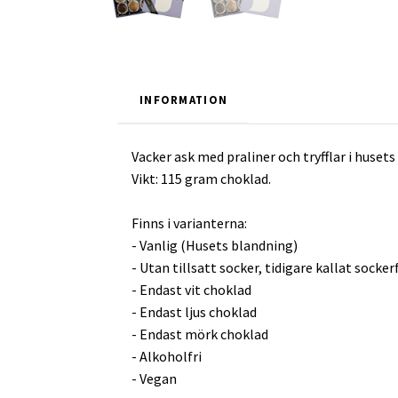
INFORMATION
Vacker ask med praliner och tryfflar i huset
Vikt: 115 gram choklad.
Finns i varianterna:
- Vanlig (Husets blandning)
- Utan tillsatt socker, tidigare kallat sockerf
- Endast vit choklad
- Endast ljus choklad
- Endast mörk choklad
- Alkoholfri
- Vegan