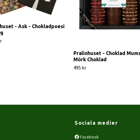
nhuset - Ask - Chokladpoesi
0g
r
Pralinhuset - Choklad Mums
Mörk Choklad
495 kr
Sociala medier
Facebook