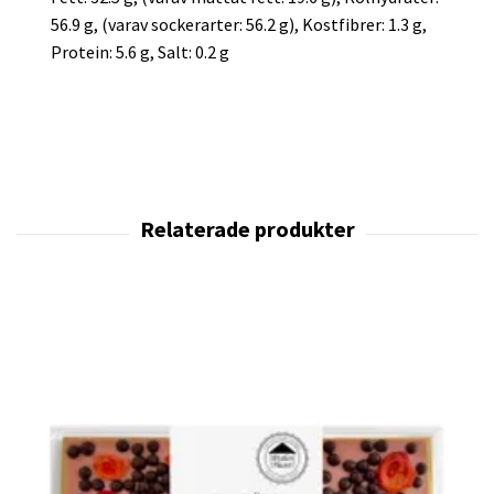
56.9 g, (varav sockerarter: 56.2 g), Kostfibrer: 1.3 g,
Protein: 5.6 g, Salt: 0.2 g