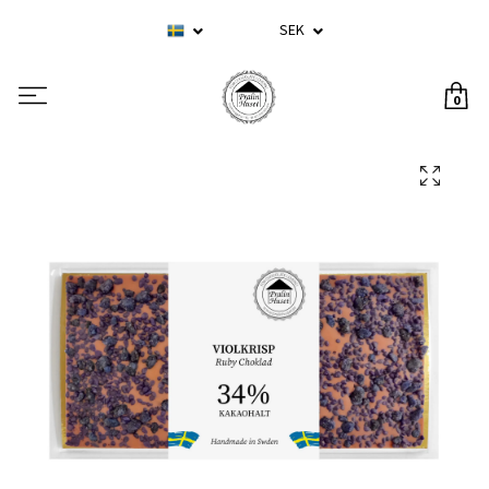
SEK
0