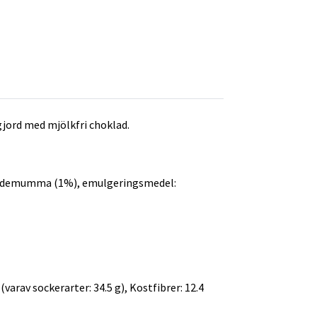
jord med mjölkfri choklad.
 kardemumma (1%), emulgeringsmedel:
 (varav sockerarter: 34.5 g), Kostfibrer: 12.4