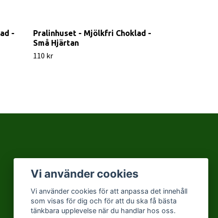
ad -
Pralinhuset - Mjölkfri Choklad -
Pralinhuset -
Små Hjärtan
Cashew & Ha
110 kr
110 kr
Vi använder cookies
Vi använder cookies för att anpassa det innehåll
som visas för dig och för att du ska få bästa
tänkbara upplevelse när du handlar hos oss.