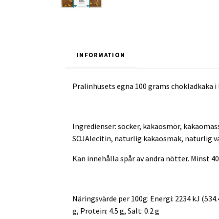
INFORMATION
Pralinhusets egna 100 grams chokladkaka i
Ingredienser: socker, kakaosmör, kakaomas
SOJAlecitin, naturlig kakaosmak, naturlig v
Kan innehålla spår av andra nötter. Minst 4
Näringsvärde per 100g: Energi: 2234 kJ (534.4 
g, Protein: 4.5 g, Salt: 0.2 g