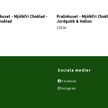
huset - Mjölkfri Choklad -
Pralinhuset - Mjölkfri Chokl
hoklad
Jordgubb & Hallon
110 kr
Sociala medier
Facebook
Instagram