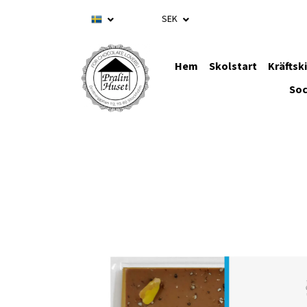
SEK
Hem
Skolstart
Kräftsk
Soc