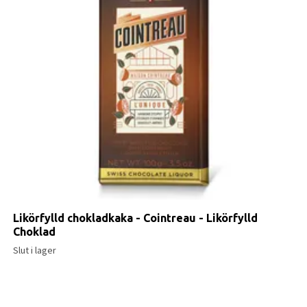
Likörfylld chokladkaka - Cointreau - Likörfylld
Choklad
Slut i lager