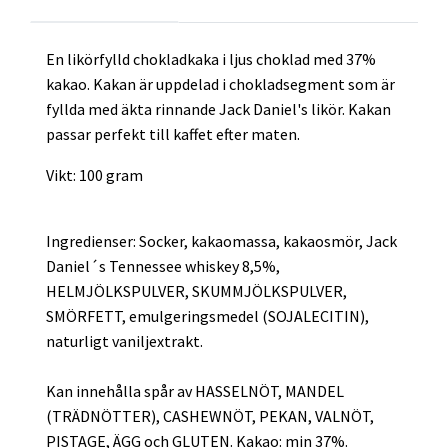
En likörfylld chokladkaka i ljus choklad med 37%
kakao. Kakan är uppdelad i chokladsegment som är
fyllda med äkta rinnande Jack Daniel's likör. Kakan
passar perfekt till kaffet efter maten.
Vikt: 100 gram
Ingredienser: Socker, kakaomassa, kakaosmör, Jack
Daniel´s Tennessee whiskey 8,5%,
HELMJÖLKSPULVER, SKUMMJÖLKSPULVER,
SMÖRFETT, emulgeringsmedel (SOJALECITIN),
naturligt vaniljextrakt.
Kan innehålla spår av HASSELNÖT, MANDEL
(TRÄDNÖTTER), CASHEWNÖT, PEKAN, VALNÖT,
PISTAGE, ÄGG och GLUTEN. Kakao: min 37%.