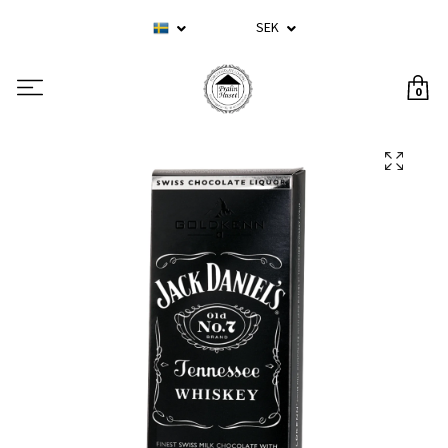
SEK
0