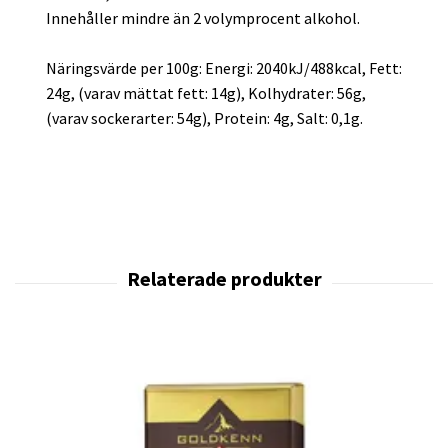
Innehåller mindre än 2 volymprocent alkohol.
Näringsvärde per 100g: Energi: 2040kJ/488kcal, Fett:
24g, (varav mättat fett: 14g), Kolhydrater: 56g,
(varav sockerarter: 54g), Protein: 4g, Salt: 0,1g.