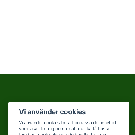
Vi använder cookies
Vi använder cookies för att anpassa det innehåll
som visas för dig och för att du ska få bästa
tänkbara upplevelse när du handlar hos oss.