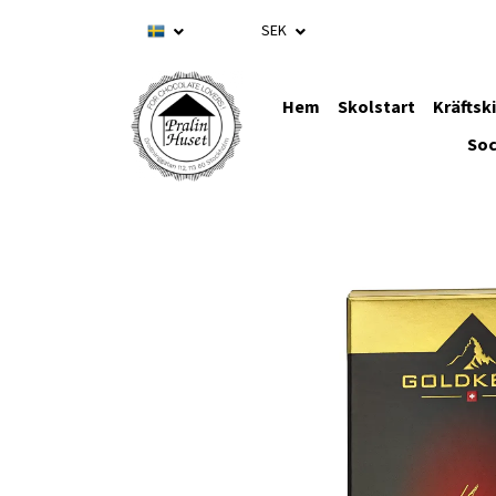
SEK
Hem
Skolstart
Kräftsk
Soc