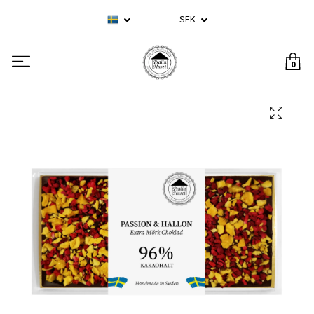
SEK
0