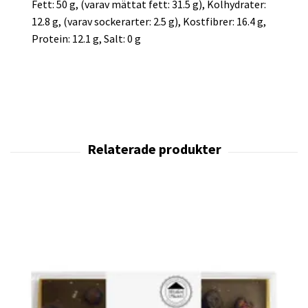
Fett: 50 g, (varav mättat fett: 31.5 g), Kolhydrater:
12.8 g, (varav sockerarter: 2.5 g), Kostfibrer: 16.4 g,
Protein: 12.1 g, Salt: 0 g