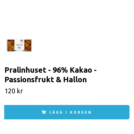
Pralinhuset - 96% Kakao -
Passionsfrukt & Hallon
120 kr
LÄGG I KORGEN