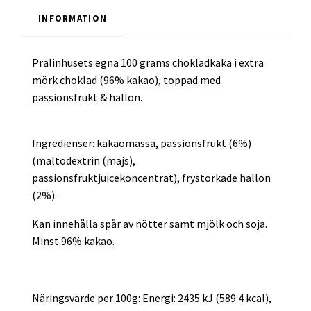
INFORMATION
Pralinhusets egna 100 grams chokladkaka i extra
mörk choklad (96% kakao), toppad med
passionsfrukt & hallon.
Ingredienser: kakaomassa, passionsfrukt (6%)
(maltodextrin (majs),
passionsfruktjuicekoncentrat), frystorkade hallon
(2%).
Kan innehålla spår av nötter samt mjölk och soja.
Minst 96% kakao.
Näringsvärde per 100g: Energi: 2435 kJ (589.4 kcal),