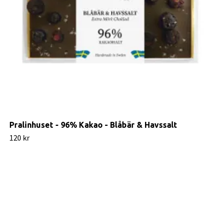
Pralinhuset - 96% Kakao - Blåbär & Havssalt
120 kr