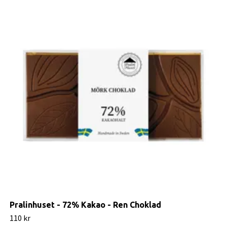
Pralinhuset - 72% Kakao - Ren Choklad
110 kr