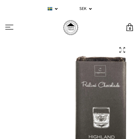
SEK
0