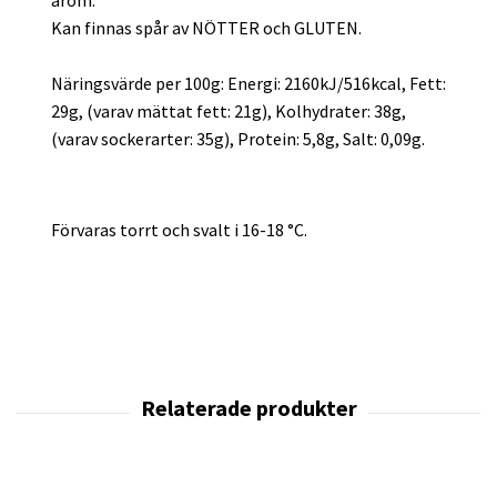
Kan finnas spår av NÖTTER och GLUTEN.
Näringsvärde per 100g: Energi: 2160kJ/516kcal, Fett:
29g, (varav mättat fett: 21g), Kolhydrater: 38g,
(varav sockerarter: 35g), Protein: 5,8g, Salt: 0,09g.
Förvaras torrt och svalt i 16-18 °C.