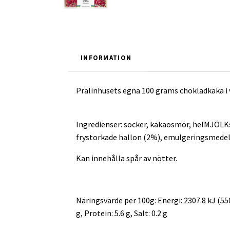
INFORMATION
Pralinhusets egna 100 grams chokladkaka i 
Ingredienser: socker, kakaosmör, helMJÖLKs
frystorkade hallon (2%), emulgeringsmedel:
Kan innehålla spår av nötter.
Näringsvärde per 100g: Energi: 2307.8 kJ (550.9
g, Protein: 5.6 g, Salt: 0.2 g