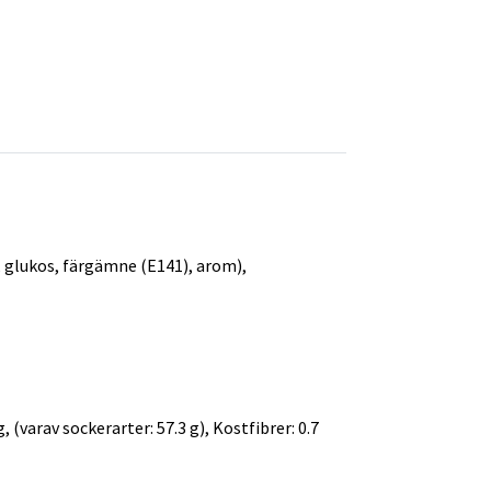
 glukos, färgämne (E141), arom),
, (varav sockerarter: 57.3 g), Kostfibrer: 0.7