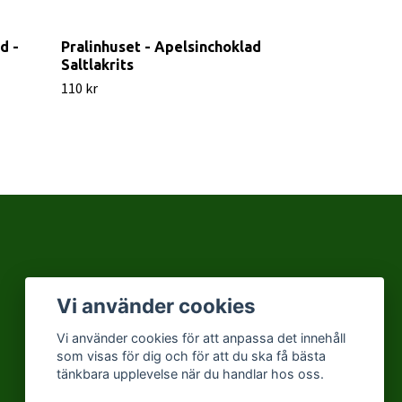
d -
Pralinhuset - Apelsinchoklad
Pralinhuset 
Saltlakrits
Jordgubbsch
110 kr
Slut i lager
Vi använder cookies
Vi använder cookies för att anpassa det innehåll
som visas för dig och för att du ska få bästa
tänkbara upplevelse när du handlar hos oss.