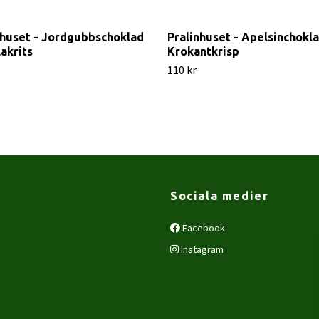
nhuset - Jordgubbschoklad
Pralinhuset - Apelsinchokla
lakrits
Krokantkrisp
110 kr
Sociala medier
Facebook
Instagram