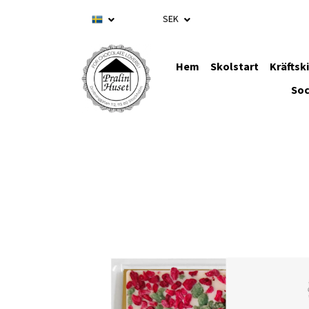
SEK
Hem
Skolstart
Kräftsk
Soc