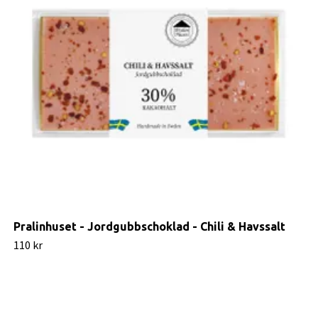
Pralinhuset - Jordgubbschoklad - Chili & Havssalt
110 kr