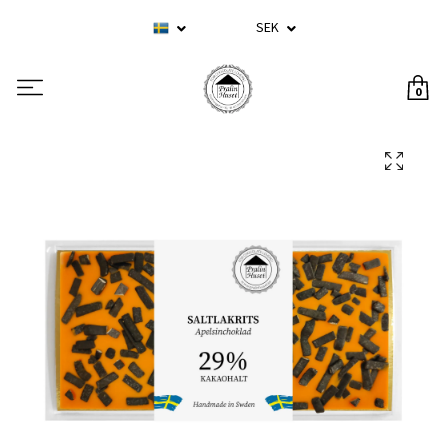
SEK
0