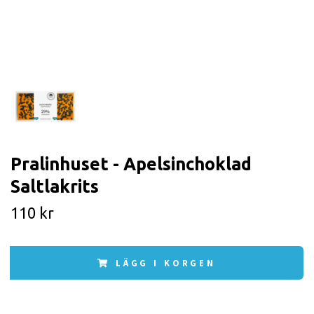
Pralinhuset - Apelsinchoklad
Saltlakrits
110 kr
LÄGG I KORGEN