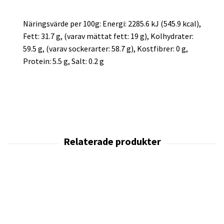
Näringsvärde per 100g: Energi: 2285.6 kJ (545.9 kcal),
Fett: 31.7 g, (varav mättat fett: 19 g), Kolhydrater:
59.5 g, (varav sockerarter: 58.7 g), Kostfibrer: 0 g,
Protein: 5.5 g, Salt: 0.2 g