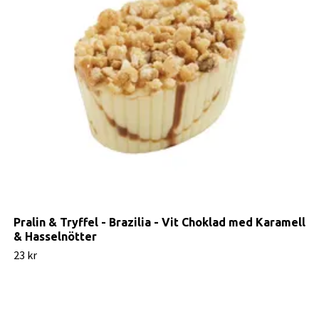
Pralin & Tryffel - Brazilia - Vit Choklad med Karamell
& Hasselnötter
23 kr