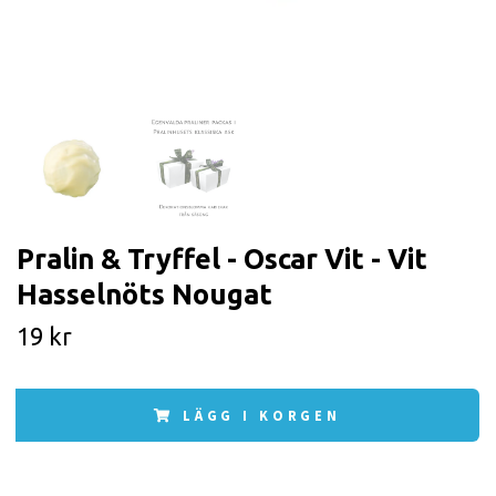
Pralin & Tryffel - Oscar Vit - Vit
Hasselnöts Nougat
19 kr
LÄGG I KORGEN