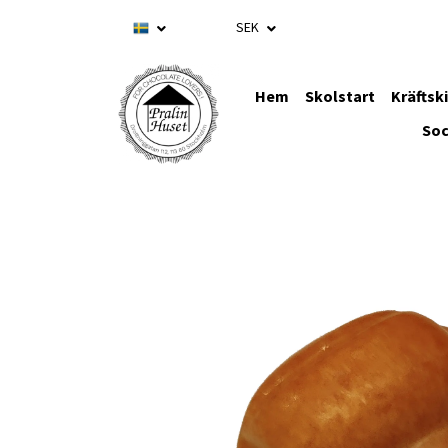
SEK
Hem
Skolstart
Kräftsk
Soc