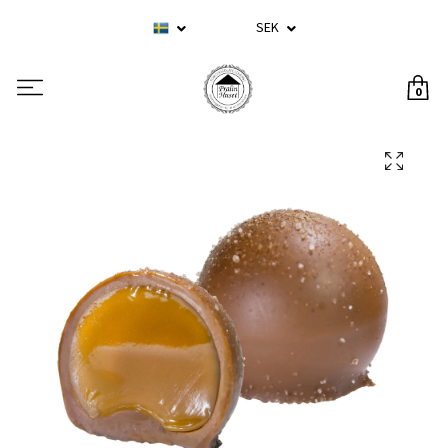
SEK
0