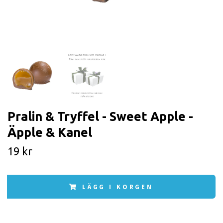
Pralin & Tryffel - Sweet Apple -
Äpple & Kanel
19 kr
LÄGG I KORGEN