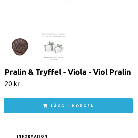
Pralin & Tryffel - Viola - Viol Pralin
20 kr
LÄGG I KORGEN
INFORMATION