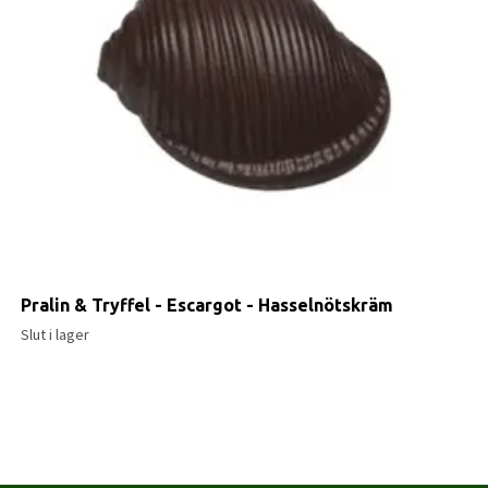
Pralin & Tryffel - Escargot - Hasselnötskräm
Slut i lager